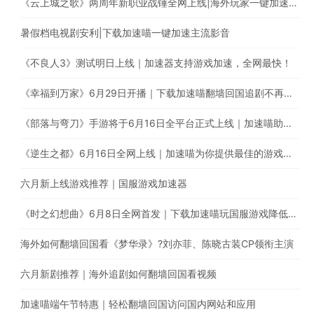
《云上城之歌》两周年新职业战锤全网上线|海外玩家一键加速国服游戏
暑假档电视剧安利|下载加速喵一键加速主流影音
《不良人3》测试明日上线｜加速器支持游戏加速，全网最快！
《幸福到万家》6月29日开播｜下载加速喵翻墙回国追剧不再受限
《部落与弯刀》手游将于6月16日全平台正式上线｜加速喵助你加速国服游戏提升游戏体验
《逆生之都》6月16日全网上线｜加速喵为你提供最佳的游戏加速体验
六月新上线游戏推荐｜国服游戏加速器
《时之幻想曲》6月8日全网首发｜下载加速喵玩国服游戏降低延迟提高稳定性
海外如何翻墙回国看《梦华录》?刘亦菲、陈晓古装CP领衔主演
六月新剧推荐｜海外追剧如何翻墙回国看视频
加速喵端午节特惠｜轻松翻墙回国访问国内网站和应用