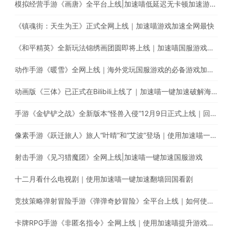
模拟经营手游《画唐》全平台上线|加速喵低延迟无卡顿加速游戏全网最快
《镇魂街：天生为王》正式全网上线｜加速喵游戏加速全网最快
《和平精英》全新玩法锦绣画团圆即将上线｜加速喵国服游戏超快加速
动作手游《暖雪》全网上线｜海外党玩国服游戏的必备游戏加速器
动画版《三体》已正式在Bilibili上线了｜加速喵一键加速破解海外地区限制
手游《金铲铲之战》全新版本“怪兽入侵“12月9日正式上线｜回国游戏加速器的最佳选择
像素手游《跃迁旅人》旅人“叶晴”和“艾波”登场｜使用加速喵一键加速国服游戏低延迟无卡顿
射击手游《见习猎魔团》全网上线|加速喵一键加速国服游戏
十二月看什么电视剧｜使用加速喵一键加速翻墙回国看剧
竞技策略弹射冒险手游《弹弹奇妙冒险》全平台上线｜如何使用加速喵玩国服手游
卡牌RPG手游《非匿名指令》全网上线｜使用加速喵提升游戏体验