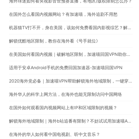
海外球迷如何看央视影音世预赛直播，有地区/版权限制怎么办？
在国外怎么看国内视频网站？有加速喵，海外追剧不用愁
机器猫TV打不开，身在美国，该如何免费看国内影视综艺？解除海外地区限制就靠它！
解锁优酷地区限制，教你在海外看《号手就位》
在美国如何看国内视频｜破解地区限制，加速喵回国VPN助你一键穿梭回国看《长歌行》
适用于安卓Android手机的免费回国加速器-加速喵回国VPN
2020海外党必备｜加速喵VPN帮助解锁海外地域限制，一键穿梭回国，支持Chrome/windows/macOS/iOS/android/TV下载
海外华人的科学上网方法，在海外也能无限制访问中国网络
在国外如何观看国内视频网站上有IP和区域限制的视频？
解锁海外地域限制｜海外b站追番有限制？不妨试试用加速喵App解锁
在海外的华人如何看中国电视剧、听中文音乐？