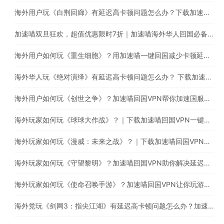
海外用户玩《白荆回廊》有延迟高卡顿问题怎么办？下载加速喵稳定加速国服游戏
加速喵双旦狂欢，超值优惠限时7折｜加速喵海外华人回国必备加速器，一键穿梭回国
海外用户如何玩《重生细胞》？用加速喵一键回国减少卡顿延迟等问题
海外华人玩《绝对演绎》有延迟高卡顿问题怎么办？ 下载加速喵回国VPN提升游戏体验
海外用户如何玩《创世之争》？加速喵回国VPN帮你加速国服游戏
海外玩家如何玩《球球大作战》？｜下载加速喵回国VPN一键加速回国提高游戏体验
海外玩家如何玩《漫威：未来之战》？｜下载加速喵回国VPN减少卡顿延迟问题
海外玩家如何玩《守望黎明》？加速喵回国VPN助你解决延迟高卡顿问题
海外玩家如何玩《使命召唤手游》？加速喵回国VPN让你玩游戏的同时直播听音乐
海外党玩《剑网3：指尖江湖》有延迟高卡顿问题怎么办？加速喵助你稳定加速国服游戏