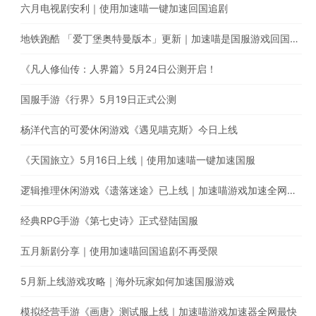
六月电视剧安利｜使用加速喵一键加速回国追剧
地铁跑酷 「爱丁堡奥特曼版本」更新｜加速喵是国服游戏回国加速的最佳选择
《凡人修仙传：人界篇》5月24日公测开启！
国服手游《行界》5月19日正式公测
杨洋代言的可爱休闲游戏《遇见喵克斯》今日上线
《天国旅立》5月16日上线｜使用加速喵一键加速国服
逻辑推理休闲游戏《遗落迷途》已上线｜加速喵游戏加速全网最快
经典RPG手游《第七史诗》正式登陆国服
五月新剧分享｜使用加速喵回国追剧不再受限
5月新上线游戏攻略｜海外玩家如何加速国服游戏
模拟经营手游《画唐》测试服上线｜加速喵游戏加速器全网最快