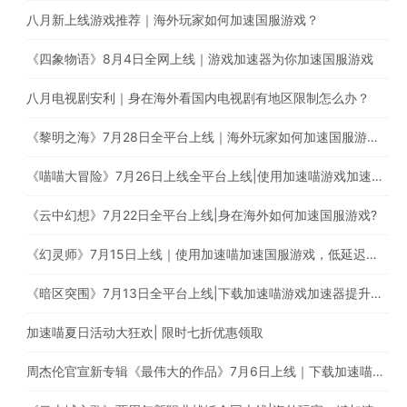
八月新上线游戏推荐｜海外玩家如何加速国服游戏？
《四象物语》8月4日全网上线｜游戏加速器为你加速国服游戏
八月电视剧安利｜身在海外看国内电视剧有地区限制怎么办？
《黎明之海》7月28日全平台上线｜海外玩家如何加速国服游戏？
《喵喵大冒险》7月26日上线全平台上线|使用加速喵游戏加速器一键加速国服游戏
《云中幻想》7月22日全平台上线|身在海外如何加速国服游戏?
《幻灵师》7月15日上线｜使用加速喵加速国服游戏，低延迟无卡顿
《暗区突围》7月13日全平台上线|下载加速喵游戏加速器提升游戏体验
加速喵夏日活动大狂欢| 限时七折优惠领取
周杰伦官宣新专辑《最伟大的作品》7月6日上线｜下载加速喵解除地区限制