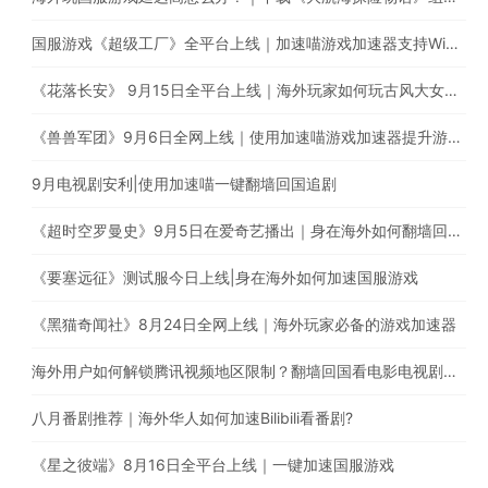
国服游戏《超级工厂》全平台上线｜加速喵游戏加速器支持Window、iOS、Android多平台使用
《花落长安》 9月15日全平台上线｜海外玩家如何玩古风大女主养成手游
《兽兽军团》9月6日全网上线｜使用加速喵游戏加速器提升游戏体验
9月电视剧安利|使用加速喵一键翻墙回国追剧
《超时空罗曼史》9月5日在爱奇艺播出｜身在海外如何翻墙回国追剧？
《要塞远征》测试服今日上线|身在海外如何加速国服游戏
《黑猫奇闻社》8月24日全网上线｜海外玩家必备的游戏加速器
海外用户如何解锁腾讯视频地区限制？翻墙回国看电影电视剧综艺
八月番剧推荐｜海外华人如何加速Bilibili看番剧?
《星之彼端》8月16日全平台上线｜一键加速国服游戏