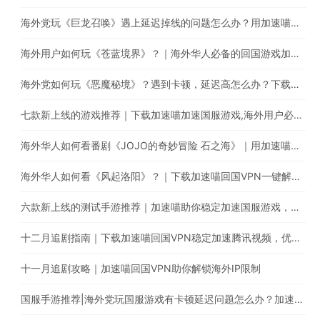
海外党玩《巨龙召唤》遇上延迟掉线的问题怎么办？用加速喵一键回国稳定加速
海外用户如何玩《苍蓝境界》？｜海外华人必备的回国游戏加速器
海外党如何玩《恶魔秘境》？遇到卡顿，延迟高怎么办？下载加速喵稳定加速国服游戏
七款新上线的游戏推荐｜下载加速喵加速国服游戏,海外用户必备的回国加速器
海外华人如何看番剧《JOJO的奇妙冒险 石之海》｜用加速喵回国VPN解锁哔哩哔哩地域限制
海外华人如何看《风起洛阳》？｜下载加速喵回国VPN一键解锁海外IP限制
六款新上线的测试手游推荐｜加速喵助你稳定加速国服游戏，减少延迟卡顿问题
十二月追剧指南｜下载加速喵回国VPN稳定加速腾讯视频，优酷，爱奇艺，芒果TV等平台
十一月追剧攻略｜加速喵回国VPN助你解锁海外IP限制
国服手游推荐|海外党玩国服游戏有卡顿延迟问题怎么办？加速喵回国VPN助你稳定加速国服游戏