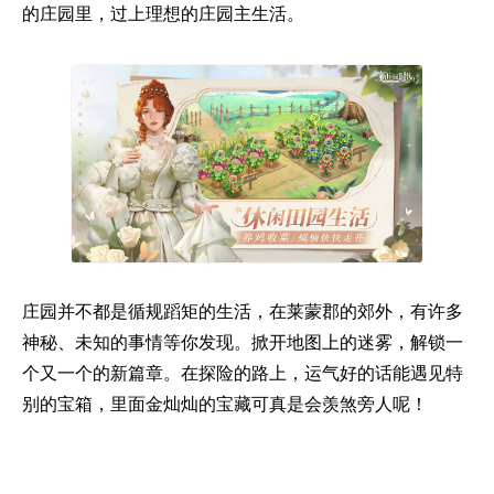
的庄园里，过上理想的庄园主生活。
庄园并不都是循规蹈矩的生活，在莱蒙郡的郊外，有许多
神秘、未知的事情等你发现。掀开地图上的迷雾，解锁一
个又一个的新篇章。在探险的路上，运气好的话能遇见特
别的宝箱，里面金灿灿的宝藏可真是会羡煞旁人呢！