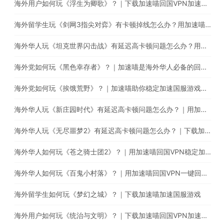
海外用户如何玩《浮生为卿歌》？｜下载加速喵回国VPN加速国服游戏减少卡顿延迟问题
海外留学生玩《剑网3指尖对弈》有卡顿掉线怎么办？用加速喵一键回国稳定加速
海外华人玩《坦克世界闪击战》有延迟高卡顿问题怎么办？用加速喵一键回国稳定加速
海外党如何玩《黑色幸存者》？｜加速喵是海外华人必备的回国游戏加速器
海外党如何玩《挨饿荒野》？｜加速喵助你稳定加速国服游戏，减少延迟卡顿问题
海外华人玩《新庄园时代》有延迟高卡顿问题怎么办？｜用加速喵一键回国稳定加速国服游戏
海外华人玩《无尽噩梦2》有延迟高卡顿问题怎么办？｜下载加速喵回国VPN提升游戏体验
海外华人如何玩《苍之骑士团2》？｜用加速喵回国VPN稳定加速国服游戏
海外华人如何玩《百鬼小村落》？｜用加速喵回国VPN一键回国游戏加速
海外留学生如何玩《梦幻之城》？｜下载加速喵加速国服游戏
海外用户如何玩《统治与文明》？｜下载加速喵回国VPN加速国服游戏减少卡顿延迟问题