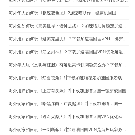
海外华人如何玩《极速变色龙》?加速喵助你一键穿梭回国
海外党如何玩《完美世界：诸神之战》？加速喵助你稳定加速国服游戏
海外用户如何玩《逃离克里夫》？下载加速喵回国VPN一键穿梭回国
海外用户如何玩《幻之封神》？下载加速喵回国VPN优化延迟高卡顿问题
海外华人玩《文明与征服》有延迟高卡顿问题怎么办？下载加速喵回国一键穿梭回国
海外用户如何玩《幻兽苍角》?|下载加速喵稳定加速国服游戏
海外用户如何玩《上古有灵妖》?|下载加速喵回国一键穿梭回国
海外玩家如何玩《暗黑序曲：亡灵起源》?|下载加速喵回国一键穿梭回国
海外玩家如何玩《逗斗火柴人》?|下载加速喵回国VPN优化延迟高卡顿问题
海外玩家如何玩《一剑断念》?|加速喵回国VPN是海外玩家必备的回国加速器