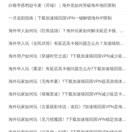
白敬亭搭档赵今麦《开端》｜海外党如何突破海外地区限制
一月追剧指南｜下载加速喵回国VPN一键解锁海外IP限制
海外华人如何玩《巨兽战场》？海外玩家如何解决延迟卡顿、丢包等问题
海外华人玩《全民武馆》有延迟高卡顿问题怎么办？加速喵助你一键穿梭回国
海外用户如何玩《穿越时空之战》?下载加速喵回国VPN减少延迟卡顿问题
海外华人玩《重逆》有延迟高卡顿问题怎么办?下载加速喵回国VPN提高游戏体验
海外玩家如何玩《无悔华夏》?下载加速喵回国VPN提高游戏体验
海外玩家如何玩《璀璨星途》?下载加速喵回国VPN减少延迟卡顿问题
海外玩家如何玩《古墓丽影传说：迷踪》?加速喵回国VPN是海外玩家必备的回国加速器
海外玩家如何玩《见习猎魔团》?下载加速喵回国VPN稳定加速国服游戏
海外玩家如何玩《法洛伊：幻境》?下载加速喵回国VPN优化延迟高卡顿问题