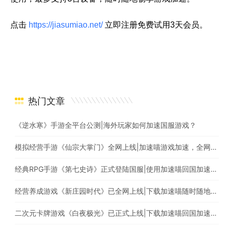
点击
https://jiasumiao.net/
立即注册免费试用3天会员。
热门文章
《逆水寒》手游全平台公测|海外玩家如何加速国服游戏？
模拟经营手游《仙宗大掌门》全网上线|加速喵游戏加速，全网最快
经典RPG手游《第七史诗》正式登陆国服|使用加速喵回国加速爆款游戏随意畅玩
经营养成游戏《新庄园时代》已全网上线|下载加速喵随时随地畅享游戏加速
二次元卡牌游戏《白夜极光》已正式上线|下载加速喵回国加速器一键加速国服游戏