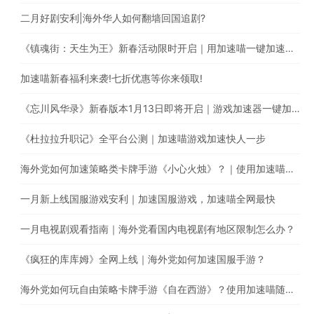
二月好剧安利|海外华人如何翻墙回国追剧?
《镇魂街：天生为王》新春活动限时开启｜用加速喵一键加速游戏降低海外玩国服延迟。
加速喵新春福利来袭!七折优惠等你来领取!
《忘川风华录》新春版本1月13日即将开启｜游戏加速器一键加速提升游戏体验
《杜拉拉升职记》全平台公测｜加速喵游戏加速快人一步
海外党如何加速策略类卡牌手游《小心火烛》？｜使用加速喵一键智能加速回国
一月新上线国服游戏安利｜加速国服游戏，加速喵全网最快
一月电视剧观看指南｜海外党看国内电视剧有地区限制怎么办？
《疯狂的库库姆》全网上线｜海外党如何加速国服手游？
海外党如何玩自由策略卡牌手游《自在西游》？使用加速喵随时随地畅享游戏加速