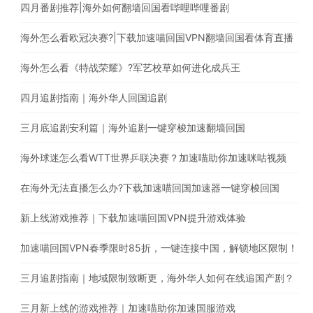
四月番剧推荐|海外如何翻墙回国看哔哩哔哩番剧
海外怎么看欧冠决赛?|下载加速喵回国VPN翻墙回国看体育直播
海外怎么看《特战荣耀》?军艺校草如何进化成兵王
四月追剧指南｜海外华人回国追剧
三月底追剧安利篇｜海外追剧一键穿梭加速翻墙回国
海外球迷怎么看WTT世界乒联决赛？加速喵助你加速咪咕视频
在海外无法直播怎么办?下载加速喵回国加速器一键穿梭回国
新上线游戏推荐｜下载加速喵回国VPN提升游戏体验
加速喵回国VPN春季限时85折，一键连接中国，解锁地区限制！
三月追剧指南｜地域限制致断更，海外华人如何在线追国产剧？
三月新上线的游戏推荐｜加速喵助你加速国服游戏