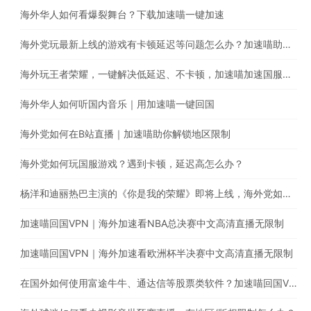
海外华人如何看爆裂舞台？下载加速喵一键加速
海外党玩最新上线的游戏有卡顿延迟等问题怎么办？加速喵助你一键回国提高游戏体验
海外玩王者荣耀，一键解决低延迟、不卡顿，加速喵加速国服游戏带你上王者
海外华人如何听国内音乐｜用加速喵一键回国
海外党如何在B站直播｜加速喵助你解锁地区限制
海外党如何玩国服游戏？遇到卡顿，延迟高怎么办？
杨洋和迪丽热巴主演的《你是我的荣耀》即将上线，海外党如何翻墙回国观看腾讯电视剧
加速喵回国VPN｜海外加速看NBA总决赛中文高清直播无限制
加速喵回国VPN｜海外加速看欧洲杯半决赛中文高清直播无限制
在国外如何使用富途牛牛、通达信等股票类软件？加速喵回国VPN助你解锁地区限制