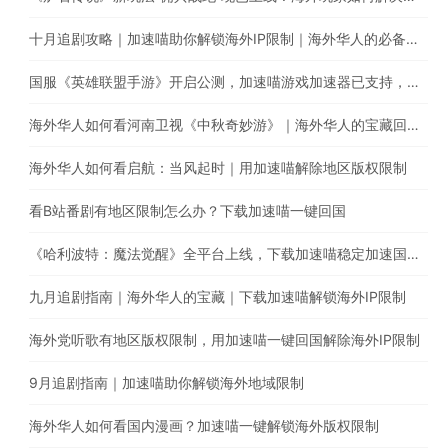
十月追剧攻略｜加速喵助你解锁海外IP限制｜海外华人的必备回国加速器
国服《英雄联盟手游》开启公测，加速喵游戏加速器已支持，用加速喵一键回国加速国服游戏
海外华人如何看河南卫视《中秋奇妙游》｜海外华人的宝藏回国加速器
海外华人如何看启航：当风起时｜用加速喵解除地区版权限制
看B站番剧有地区限制怎么办？下载加速喵一键回国
《哈利波特：魔法觉醒》全平台上线，下载加速喵稳定加速国内游戏
九月追剧指南｜海外华人的宝藏｜下载加速喵解锁海外IP限制
海外党听歌有地区版权限制，用加速喵一键回国解除海外IP限制
9月追剧指南｜加速喵助你解锁海外地域限制
海外华人如何看国内漫画？加速喵一键解锁海外版权限制