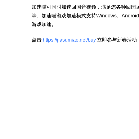
加速喵可同时加速回国音视频，满足您各种回国
等。加速喵游戏加速模式支持Windows、Andr
游戏加速。
点击
https://jiasumiao.net/buy
立即参与新春活动