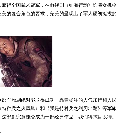
次获得全国武术冠军，在电视剧《红海行动》饰演女机枪
完美的复合角色的要求，完美的呈现出了军人硬朗挺拔的
这部军旅剧绝对能取得成功，靠着杨洋的人气加持和人民
《特种兵之火凤凰》和《我是特种兵之利刃出鞘》等军旅
，这部剧究竟能否成为一部经典作品，我们将拭目以待。
?