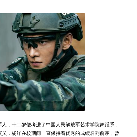
军人，十二岁便考进了中国人民解放军艺术学院舞蹈系，
演员，杨洋在校期间一直保持着优秀的成绩名列前茅，曾