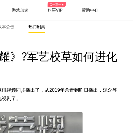
买一送一🔥
游戏加速
购买VIP
帮助中心
版本公告
热门剧集
耀》?军艺校草如何进化
腾讯视频同步播出了
，从2019年杀青到昨日播出，观众等
电视剧了。