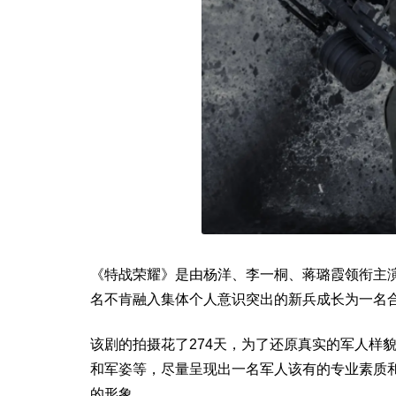
《特战荣耀》是由杨洋、李一桐、蒋璐霞领衔主
名不肯融入集体个人意识突出的新兵成长为一名
该剧的拍摄花了274天，为了还原真实的军人样
和军姿等，尽量呈现出一名军人该有的专业素质
的形象。