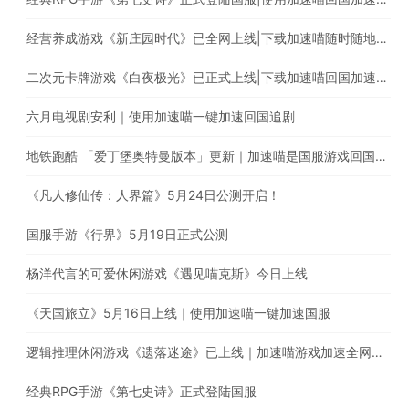
经营养成游戏《新庄园时代》已全网上线|下载加速喵随时随地畅享游戏加速
二次元卡牌游戏《白夜极光》已正式上线|下载加速喵回国加速器一键加速国服游戏
六月电视剧安利｜使用加速喵一键加速回国追剧
地铁跑酷 「爱丁堡奥特曼版本」更新｜加速喵是国服游戏回国加速的最佳选择
《凡人修仙传：人界篇》5月24日公测开启！
国服手游《行界》5月19日正式公测
杨洋代言的可爱休闲游戏《遇见喵克斯》今日上线
《天国旅立》5月16日上线｜使用加速喵一键加速国服
逻辑推理休闲游戏《遗落迷途》已上线｜加速喵游戏加速全网最快
经典RPG手游《第七史诗》正式登陆国服