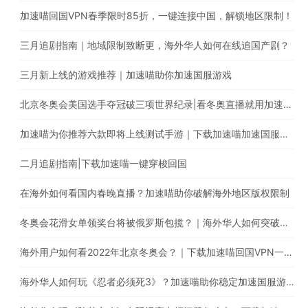
加速喵回国VPN春季限时85折，一键连接中国，解锁地区限制！
三月追剧指南｜地域限制致断更，海外华人如何在线追国产剧？
三月新上线的游戏推荐｜加速喵助你加速国服游戏
北京冬奥会美国选手夺冠破三项世界纪录|看冬奥直播就用加速喵一键穿梭回国
加速喵为你推荐六款即将上线测试手游｜下载加速喵加速国服游戏
二月追剧指南|下载加速喵一键穿梭回国
在海外如何看国内春晚直播？加速喵助你破解海外地区版权限制
冬奥会花滑女单领奖台将被俄罗斯包揽？｜海外华人如何突破地区版权限制
海外用户如何看2022年北京冬奥会？｜下载加速喵回国VPN一键穿梭回国
海外华人如何玩《忍者必须死3》？加速喵助你稳定加速国服游戏