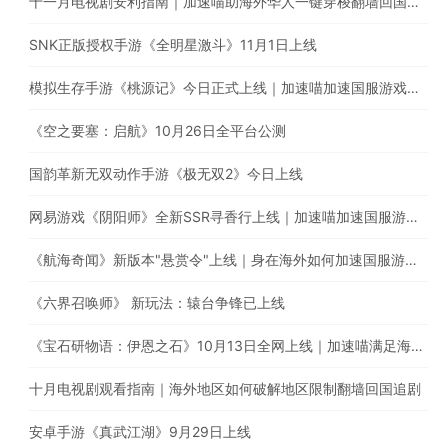
十一月电视剧安利指南｜加速喵助海外华人一键穿梭翻墙回国追剧
SNK正版授权手游《全明星激斗》11月1日上线
模拟生存手游《桃源记》今日正式上线｜加速喵加速国服游戏全网最快
《空之要塞：启航》10月26日全平台公测
国韵革新无双动作手游《极无双2》今日上线
网易游戏《阴阳师》全新SSR寻香行上线｜加速喵加速国服游戏，全网最快！
《航海奇闻》新版本"悬赏令"上线｜身在海外如何加速国服游戏？
《六界召唤师》 新玩法：辕台争锋已上线
《宝石研物语：伊恩之石》10月13日全网上线｜加速喵满足海外玩家的加速需求
十月电视剧观看指南｜海外地区如何破解地区限制翻墙回国追剧
安卓手游《真武江湖》9月29日上线