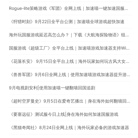
Rogue-lite策略游戏《军团》全网上线｜加速喵一键加速国服游戏
《狩猎时刻》9月22日全平台公测｜加速喵全球游戏超快加速
海外玩国服游戏延迟高怎么办？｜下载《大航海探险物语》组建超强航海队
国服游戏《超级工厂》全平台上线｜加速喵游戏加速器支持Window、iOS、Android多平台使用
《花落长安》 9月15日全平台上线｜海外玩家如何玩古风大女主养成手游
《兽兽军团》9月6日全网上线｜使用加速喵游戏加速器提升游戏体验
9月电视剧安利|使用加速喵一键翻墙回国追剧
《超时空罗曼史》9月5日在爱奇艺播出｜身在海外如何翻墙回国追剧？
《要塞远征》测试服今日上线|身在海外如何加速国服游戏
《黑猫奇闻社》8月24日全网上线｜海外玩家必备的游戏加速器