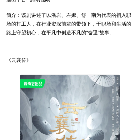
简介：该剧讲述了以潘岩、左娜、舒一南为代表的初入职
场的打工人，在行业资深前辈的带领下，于职场和生活的
路上守望初心，在平凡中创造不凡的“奋逗”故事。
《云襄传》