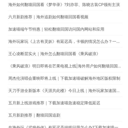
海外如何翻墙回国看《梦华录》?刘亦菲、陈晓古装CP领衔主演
六月新剧推荐｜海外追剧如何翻墙回国看视频
加速喵端午节特惠｜轻松翻墙回国访问国内网站和应用
海外玩家玩《上古有灵妖》有延迟高，卡顿的情况怎么办？一键回国游戏加速，极速稳定不丢包
王心凌断层实火｜海外怎么翻墙回国看《乘风破浪》
《乘风破浪》明日即将在芒果电视上线|海外用户如何翻墙回国追综艺
周杰伦演唱会重映即将上线｜下载加速喵破解海外地区版权限制
天刀手游全新版本《天涯共此楼》今日上线｜海外玩家加速国服游戏降低延迟
五月新上线游戏推荐｜下载加速喵急速稳定降低延迟
五月新剧推荐｜翻墙回国追剧
在海外玩《武娘外传》有延迟高掉线问题怎么办?下载加速喵一键加速国服游戏