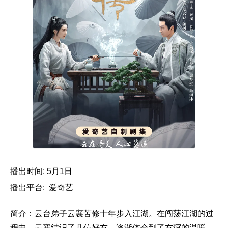
播出时间: 5月1日
播出平台: 爱奇艺
简介：云台弟子云襄苦修十年步入江湖。在闯荡江湖的过
程中，云襄结识了几位好友，逐渐体会到了友谊的温暖。