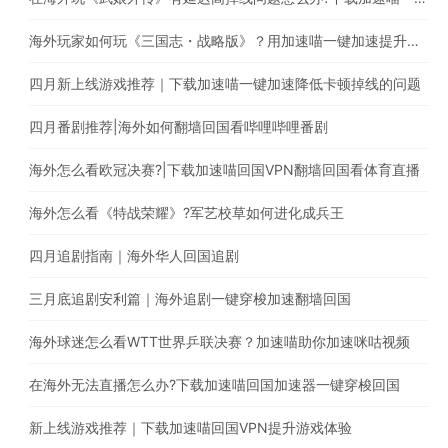
海外玩家如何玩《三国志・战略版》？用加速喵一键加速提升游戏体验
四月新上线游戏推荐｜下载加速喵一键加速降低卡顿掉线的问题
四月番剧推荐|海外如何翻墙回国看哔哩哔哩番剧
海外怎么看欧冠决赛?|下载加速喵回国VPN翻墙回国看体育直播
海外怎么看《特战荣耀》?军艺校草如何进化成兵王
四月追剧指南｜海外华人回国追剧
三月底追剧安利篇｜海外追剧一键穿梭加速翻墙回国
海外球迷怎么看WTT世界乒联决赛？加速喵助你加速咪咕视频
在海外无法直播怎么办?下载加速喵回国加速器一键穿梭回国
新上线游戏推荐｜下载加速喵回国VPN提升游戏体验