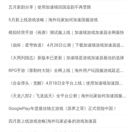
五月新剧分享｜使用加速喵回国追剧不再受限
5月新上线游戏攻略｜海外玩家如何加速国服游戏
模拟经营手游《画唐》测试服上线｜加速喵游戏加速器全网最快
《崩坏：星穹铁道》 4月26日公测｜下载加速喵游戏加速器提升游戏体验
《大周列国志》新版本已更新｜加速喵是游戏加速器最佳的选择
RPG手游《塞勒特大陆》全网上线｜海外用户玩国服游戏延迟高卡顿怎么办？
《合金弹头：觉醒》4月18日全平台上线｜使用加速喵加速国服游戏提升游戏体验
《天龙八部2：飞龙战天》全平台公测｜海外玩家如何加速国服游戏？
GooglePlay年度最佳独立游戏《原界之罪》正式登陆中国！
四月新上线游戏攻略|海外玩家必备的游戏加速器