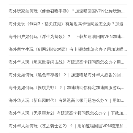
海外玩家如何玩《使命召唤手游》？加速喵回国VPN让你玩游戏的同时直播听音乐
海外党玩《剑网3：指尖江湖》有延迟高卡顿问题怎么办？加速喵助你稳定加速国服游戏
海外用户如何玩《浮生为卿歌》？｜下载加速喵回国VPN加速国服游戏减少卡顿延迟问题
海外留学生玩《剑网3指尖对弈》有卡顿掉线怎么办？用加速喵一键回国稳定加速
海外华人玩《坦克世界闪击战》有延迟高卡顿问题怎么办？用加速喵一键回国稳定加速
海外党如何玩《黑色幸存者》？｜加速喵是海外华人必备的回国游戏加速器
海外党如何玩《挨饿荒野》？｜加速喵助你稳定加速国服游戏，减少延迟卡顿问题
海外华人玩《新庄园时代》有延迟高卡顿问题怎么办？｜用加速喵一键回国稳定加速国服游戏
海外华人玩《无尽噩梦2》有延迟高卡顿问题怎么办？｜下载加速喵回国VPN提升游戏体验
海外华人如何玩《苍之骑士团2》？｜用加速喵回国VPN稳定加速国服游戏