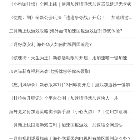
《小狗咖啡馆》全网上线｜使用加速喵游戏加速器低延迟无卡顿
《使魔计划》全新公会玩法「遗迹争夺战」开启！| 加速喵游戏加速快人一步
二月新上线游戏攻略|海外如何加速国服游戏提升游戏体验?
二月好剧安利|海外华人如何翻墙回国追剧?
《镇魂街：天生为王》新春活动限时开启｜用加速喵一键加速游戏降低海外玩国服延迟。
加速喵新春福利来袭!七折优惠等你来领取!
《忘川风华录》新春版本1月13日即将开启｜游戏加速器一键加速提升游戏体验
《杜拉拉升职记》全平台公测｜加速喵游戏加速快人一步
海外党如何加速策略类卡牌手游《小心火烛》？｜使用加速喵一键智能加速回国
一月新上线国服游戏安利｜加速国服游戏，加速喵全网最快
一月电视剧观看指南｜海外党看国内电视剧有地区限制怎么办？