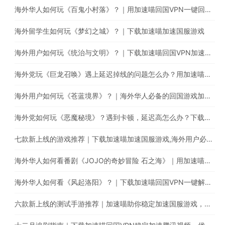
海外华人如何玩《百鬼小村落》？｜用加速喵回国VPN一键回国游戏加速
海外留学生如何玩《梦幻之城》？｜下载加速喵加速国服游戏
海外用户如何玩《统治与文明》？｜下载加速喵回国VPN加速国服游戏减少卡顿延迟问题
海外党玩《巨龙召唤》遇上延迟掉线的问题怎么办？用加速喵一键回国稳定加速
海外用户如何玩《苍蓝境界》？｜海外华人必备的回国游戏加速器
海外党如何玩《恶魔秘境》？遇到卡顿，延迟高怎么办？下载加速喵稳定加速国服游戏
七款新上线的游戏推荐｜下载加速喵加速国服游戏,海外用户必备的回国加速器
海外华人如何看番剧《JOJO的奇妙冒险 石之海》｜用加速喵回国VPN解锁哔哩哔哩地域限制
海外华人如何看《风起洛阳》？｜下载加速喵回国VPN一键解锁海外IP限制
六款新上线的测试手游推荐｜加速喵助你稳定加速国服游戏，减少延迟卡顿问题