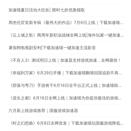
加速喵夏日活动大狂欢| 限时七折优惠领取
周杰伦官宣新专辑《最伟大的作品》7月6日上线｜下载加速喵解除地区限制
《云上城之歌》两周年新职业战锤全网上线|海外玩家一键加速国服游戏
暑假档电视剧安利|下载加速喵一键加速主流影音
《不良人3》测试明日上线｜加速器支持游戏加速，全网最快！
《幸福到万家》6月29日开播｜下载加速喵翻墙回国追剧不再受限
《部落与弯刀》手游将于6月16日全平台正式上线｜加速喵助你加速国服游戏提升游戏体验
《逆生之都》6月16日全网上线｜加速喵为你提供最佳的游戏加速体验
六月新上线游戏推荐｜国服游戏加速器
《时之幻想曲》6月8日全网首发｜下载加速喵玩国服游戏降低延迟提高稳定性