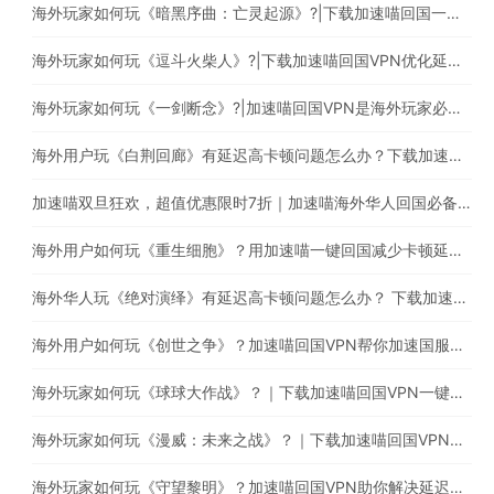
海外玩家如何玩《暗黑序曲：亡灵起源》?|下载加速喵回国一键穿梭回国
海外玩家如何玩《逗斗火柴人》?|下载加速喵回国VPN优化延迟高卡顿问题
海外玩家如何玩《一剑断念》?|加速喵回国VPN是海外玩家必备的回国加速器
海外用户玩《白荆回廊》有延迟高卡顿问题怎么办？下载加速喵稳定加速国服游戏
加速喵双旦狂欢，超值优惠限时7折｜加速喵海外华人回国必备加速器，一键穿梭回国
海外用户如何玩《重生细胞》？用加速喵一键回国减少卡顿延迟等问题
海外华人玩《绝对演绎》有延迟高卡顿问题怎么办？ 下载加速喵回国VPN提升游戏体验
海外用户如何玩《创世之争》？加速喵回国VPN帮你加速国服游戏
海外玩家如何玩《球球大作战》？｜下载加速喵回国VPN一键加速回国提高游戏体验
海外玩家如何玩《漫威：未来之战》？｜下载加速喵回国VPN减少卡顿延迟问题
海外玩家如何玩《守望黎明》？加速喵回国VPN助你解决延迟高卡顿问题