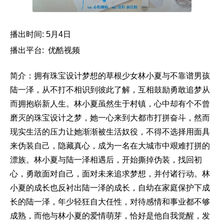
播出时间: 5月4日
播出平台: 优酷视频
简介：拥有珠宝设计梦想的草根少女林小夏与不靠谱男孩
陆一泽，从不打不相识到彼此了解，互相鼓励勇敢追梦从
而拥抱崭新人生。林小夏虽然生于村镇，心中却有个不曾
磨灭的珠宝设计之梦，她一心来到大都市打拼奋斗，然而
现实生活的压力让她渐渐被生活奴役，不得不选择用面具
来伪装自己，隐藏真心，成为一名在大城市中艰难打拼的
漂族。林小夏与陆一泽相遇后，开始撕掉伪装，找回初
心，勇敢面对自己，面对未来追求梦想，并付诸行动。林
小夏的成长也反衬出陆一泽的成长，自幼在家庭保护下成
长的陆一泽，年少轻狂自大任性，对待感情和事业都不够
成熟，而他与林小夏的爱情萌芽，恰好是他自我觉醒，发