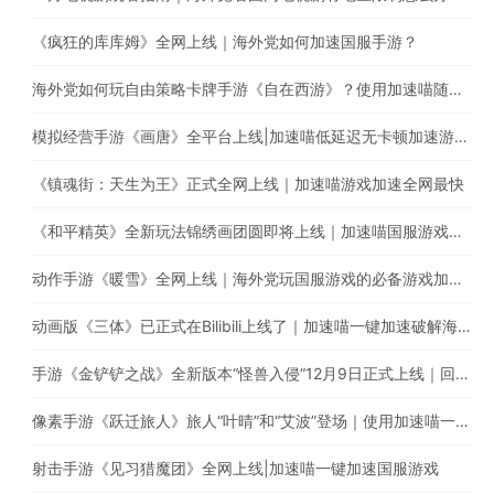
《疯狂的库库姆》全网上线｜海外党如何加速国服手游？
海外党如何玩自由策略卡牌手游《自在西游》？使用加速喵随时随地畅享游戏加速
模拟经营手游《画唐》全平台上线|加速喵低延迟无卡顿加速游戏全网最快
《镇魂街：天生为王》正式全网上线｜加速喵游戏加速全网最快
《和平精英》全新玩法锦绣画团圆即将上线｜加速喵国服游戏超快加速
动作手游《暖雪》全网上线｜海外党玩国服游戏的必备游戏加速器
动画版《三体》已正式在Bilibili上线了｜加速喵一键加速破解海外地区限制
手游《金铲铲之战》全新版本“怪兽入侵“12月9日正式上线｜回国游戏加速器的最佳选择
像素手游《跃迁旅人》旅人“叶晴”和“艾波”登场｜使用加速喵一键加速国服游戏低延迟无卡顿
射击手游《见习猎魔团》全网上线|加速喵一键加速国服游戏