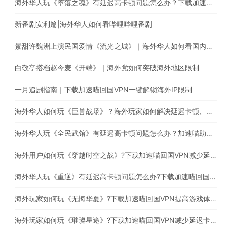
海外华人玩《堕落之魂》有延迟高卡顿问题怎么办？下载加速喵一键穿梭回国
新番剧安利篇|海外华人如何看哔哩哔哩番剧
景甜许魏洲上演民国爱情《流光之城》｜海外华人如何看国内电视剧
白敬亭搭档赵今麦《开端》｜海外党如何突破海外地区限制
一月追剧指南｜下载加速喵回国VPN一键解锁海外IP限制
海外华人如何玩《巨兽战场》？海外玩家如何解决延迟卡顿、丢包等问题
海外华人玩《全民武馆》有延迟高卡顿问题怎么办？加速喵助你一键穿梭回国
海外用户如何玩《穿越时空之战》?下载加速喵回国VPN减少延迟卡顿问题
海外华人玩《重逆》有延迟高卡顿问题怎么办?下载加速喵回国VPN提高游戏体验
海外玩家如何玩《无悔华夏》?下载加速喵回国VPN提高游戏体验
海外玩家如何玩《璀璨星途》?下载加速喵回国VPN减少延迟卡顿问题