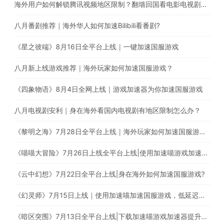
海外用户如何解锁腾讯视频地区限制？翻墙回国看电影电视剧综艺
八月番剧推荐｜海外华人如何加速Bilibili看番剧?
《星之彼端》8月16日全平台上线｜一键加速国服游戏
八月新上线游戏推荐｜海外玩家如何加速国服游戏？
《四象物语》8月4日全网上线｜游戏加速器为你加速国服游戏
八月电视剧安利｜身在海外看国内电视剧有地区限制怎么办？
《黎明之海》7月28日全平台上线｜海外玩家如何加速国服游戏？
《喵喵大冒险》7月26日上线全平台上线|使用加速喵游戏加速器一键加速国服游戏
《云中幻想》7月22日全平台上线|身在海外如何加速国服游戏?
《幻灵师》7月15日上线｜使用加速喵加速国服游戏，低延迟无卡顿
《暗区突围》7月13日全平台上线|下载加速喵游戏加速器提升游戏体验