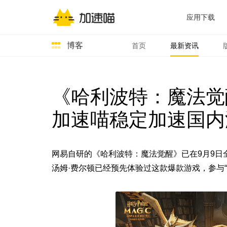
应用下载
博客
首页
最新资讯
《哈利波特：魔法觉
加速喵稳定加速国内
网易自研的《
哈利波特：魔法觉醒》已在9月9日
汤姆·费尔顿已经预先体验过这款爆款游戏，参与