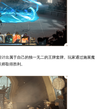
设计出属于自己的独一无二的王牌套牌。玩家通过施展魔
巫师取得胜利。