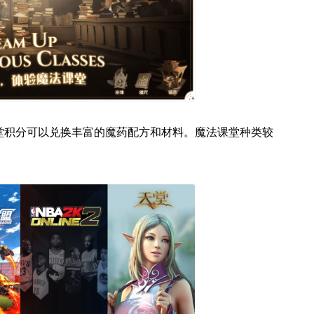
堂积分可以兑换丰富的魔药配方和材料。魔法课堂种类较