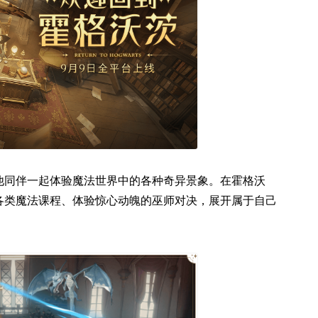
他同伴一起体验魔法世界中的各种奇异景象。在霍格沃
各类魔法课程、体验惊心动魄的巫师对决，展开属于自己