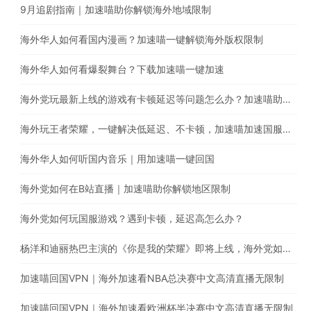
9月追剧指南｜加速喵助你解锁海外地域限制
海外华人如何看国内漫画？加速喵一键解锁海外版权限制
海外华人如何看爆裂舞台？下载加速喵一键加速
海外党玩最新上线的游戏有卡顿延迟等问题怎么办？加速喵助你一键回国提高游戏体验
海外玩王者荣耀，一键解决低延迟、不卡顿，加速喵加速国服游戏带你上王者
海外华人如何听国内音乐｜用加速喵一键回国
海外党如何在B站直播｜加速喵助你解锁地区限制
海外党如何玩国服游戏？遇到卡顿，延迟高怎么办？
杨洋和迪丽热巴主演的《你是我的荣耀》即将上线，海外党如何翻墙回国观看腾讯电视剧
加速喵回国VPN｜海外加速看NBA总决赛中文高清直播无限制
加速喵回国VPN｜海外加速看欧洲杯半决赛中文高清直播无限制