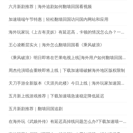
六月新剧推荐｜海外追剧如何翻墙回国看视频
加速喵端午节特惠｜轻松翻墙回国访问国内网站和应用
海外玩家玩《上古有灵妖》有延迟高，卡顿的情况怎么办？一键回国游戏加速，极速稳定不丢包
王心凌断层实火｜海外怎么翻墙回国看《乘风破浪》
《乘风破浪》明日即将在芒果电视上线|海外用户如何翻墙回国追综艺
周杰伦演唱会重映即将上线｜下载加速喵破解海外地区版权限制
天刀手游全新版本《天涯共此楼》今日上线｜海外玩家加速国服游戏降低延迟
五月新上线游戏推荐｜下载加速喵急速稳定降低延迟
五月新剧推荐｜翻墙回国追剧
在海外玩《武娘外传》有延迟高掉线问题怎么办?下载加速喵一键加速国服游戏