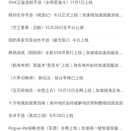
SNK正版授权手游《全明星激斗》11月1日上线
模拟生存手游《桃源记》今日正式上线｜加速喵加速国服游戏全网最快
《空之要塞：启航》10月26日全平台公测
国韵革新无双动作手游《极无双2》今日上线
网易游戏《阴阳师》全新SSR寻香行上线｜加速喵加速国服游戏，全网最快！
《航海奇闻》新版本"悬赏令"上线｜身在海外如何加速国服游戏？
《六界召唤师》 新玩法：辕台争锋已上线
《宝石研物语：伊恩之石》10月13日全网上线｜加速喵满足海外玩家的加速需求
十月电视剧观看指南｜海外地区如何破解地区限制翻墙回国追剧
安卓手游《真武江湖》9月29日上线
Rogue-lite策略游戏《军团》全网上线｜加速喵一键加速国服游戏