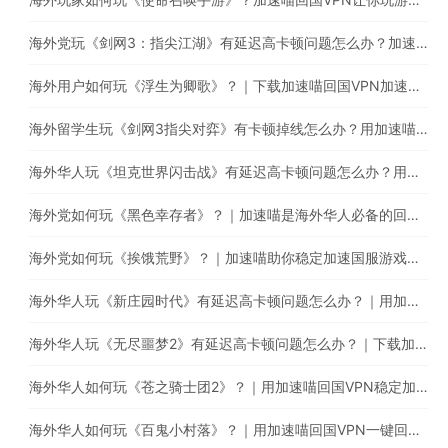
海外党玩《剑网3：指尖江湖》有延迟高卡顿问题怎么办？加速喵助你稳定加速国服游戏
海外用户如何玩《浮生为卿歌》？｜下载加速喵回国VPN加速国服游戏减少卡顿延迟问题
海外留学生玩《剑网3指尖对弈》有卡顿掉线怎么办？用加速喵一键回国稳定加速
海外华人玩《坦克世界闪击战》有延迟高卡顿问题怎么办？用加速喵一键回国稳定加速
海外党如何玩《黑色幸存者》？｜加速喵是海外华人必备的回国游戏加速器
海外党如何玩《挨饿荒野》？｜加速喵助你稳定加速国服游戏，减少延迟卡顿问题
海外华人玩《新庄园时代》有延迟高卡顿问题怎么办？｜用加速喵一键回国稳定加速国服游戏
海外华人玩《无尽噩梦2》有延迟高卡顿问题怎么办？｜下载加速喵回国VPN提升游戏体验
海外华人如何玩《苍之骑士团2》？｜用加速喵回国VPN稳定加速国服游戏
海外华人如何玩《百鬼小村落》？｜用加速喵回国VPN一键回国游戏加速