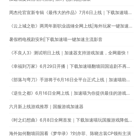
周杰伦官宣新专辑《最伟大的作品》7月6日上线｜下载加速喵解除地区限制
《云上城之歌》两周年新职业战锤全网上线|海外玩家一键加速国服游戏
暑假档电视剧安利|下载加速喵一键加速主流影音
《不良人3》测试明日上线｜加速器支持游戏加速，全网最快！
《幸福到万家》6月29日开播｜下载加速喵翻墙回国追剧不再受限
《部落与弯刀》手游将于6月16日全平台正式上线｜加速喵助你加速国服游戏提升游戏体验
《逆生之都》6月16日全网上线｜加速喵为你提供最佳的游戏加速体验
六月新上线游戏推荐｜国服游戏加速器
《时之幻想曲》6月8日全网首发｜下载加速喵玩国服游戏降低延迟提高稳定性
海外如何翻墙回国看《梦华录》?刘亦菲、陈晓古装CP领衔主演