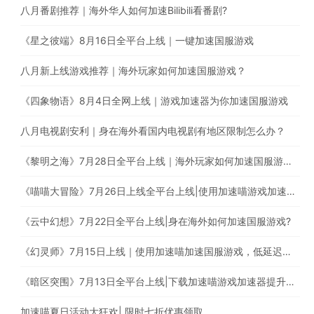
八月番剧推荐｜海外华人如何加速Bilibili看番剧?
《星之彼端》8月16日全平台上线｜一键加速国服游戏
八月新上线游戏推荐｜海外玩家如何加速国服游戏？
《四象物语》8月4日全网上线｜游戏加速器为你加速国服游戏
八月电视剧安利｜身在海外看国内电视剧有地区限制怎么办？
《黎明之海》7月28日全平台上线｜海外玩家如何加速国服游戏？
《喵喵大冒险》7月26日上线全平台上线|使用加速喵游戏加速器一键加速国服游戏
《云中幻想》7月22日全平台上线|身在海外如何加速国服游戏?
《幻灵师》7月15日上线｜使用加速喵加速国服游戏，低延迟无卡顿
《暗区突围》7月13日全平台上线|下载加速喵游戏加速器提升游戏体验
加速喵夏日活动大狂欢| 限时七折优惠领取