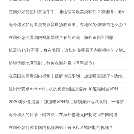
在国外如何使用富途牛牛、通达信等股票类软件？加速喵回国VPN助你解锁地区限制
海外球迷如何看央视影音世预赛直播，有地区/版权限制怎么办？
在国外怎么看国内视频网站？有加速喵，海外追剧不用愁
机器猫TV打不开，身在美国，该如何免费看国内影视综艺？解除海外地区限制就靠它！
解锁优酷地区限制，教你在海外看《号手就位》
在美国如何看国内视频｜破解地区限制，加速喵回国VPN助你一键穿梭回国看《长歌行》
适用于安卓Android手机的免费回国加速器-加速喵回国VPN
2020海外党必备｜加速喵VPN帮助解锁海外地域限制，一键穿梭回国，支持Chrome/windows/macOS/iOS/android/TV下载
海外华人的科学上网方法，在海外也能无限制访问中国网络
在国外如何观看国内视频网站上有IP和区域限制的视频？