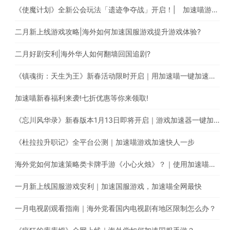
《使魔计划》全新公会玩法「遗迹争夺战」开启！| 加速喵游戏加速快人一步
二月新上线游戏攻略|海外如何加速国服游戏提升游戏体验?
二月好剧安利|海外华人如何翻墙回国追剧?
《镇魂街：天生为王》新春活动限时开启｜用加速喵一键加速游戏降低海外玩国服延迟。
加速喵新春福利来袭!七折优惠等你来领取!
《忘川风华录》新春版本1月13日即将开启｜游戏加速器一键加速提升游戏体验
《杜拉拉升职记》全平台公测｜加速喵游戏加速快人一步
海外党如何加速策略类卡牌手游《小心火烛》？｜使用加速喵一键智能加速回国
一月新上线国服游戏安利｜加速国服游戏，加速喵全网最快
一月电视剧观看指南｜海外党看国内电视剧有地区限制怎么办？