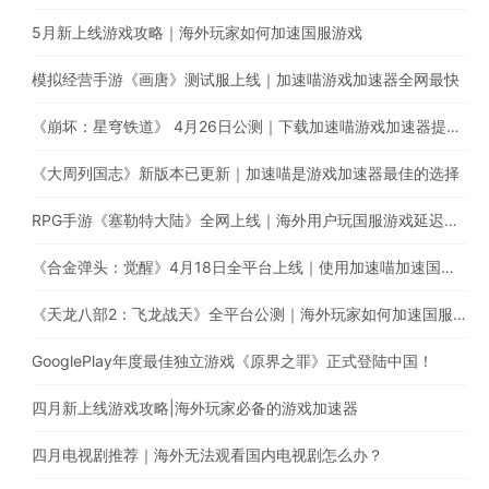
5月新上线游戏攻略｜海外玩家如何加速国服游戏
模拟经营手游《画唐》测试服上线｜加速喵游戏加速器全网最快
《崩坏：星穹铁道》 4月26日公测｜下载加速喵游戏加速器提升游戏体验
《大周列国志》新版本已更新｜加速喵是游戏加速器最佳的选择
RPG手游《塞勒特大陆》全网上线｜海外用户玩国服游戏延迟高卡顿怎么办？
《合金弹头：觉醒》4月18日全平台上线｜使用加速喵加速国服游戏提升游戏体验
《天龙八部2：飞龙战天》全平台公测｜海外玩家如何加速国服游戏？
GooglePlay年度最佳独立游戏《原界之罪》正式登陆中国！
四月新上线游戏攻略|海外玩家必备的游戏加速器
四月电视剧推荐｜海外无法观看国内电视剧怎么办？