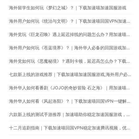
海外留学生如何玩《梦幻之城》？｜下载加速喵加速国服游戏
海外用户如何玩《统治与文明》？｜下载加速喵回国VPN加速国服游戏减少卡顿延迟问题
海外党玩《巨龙召唤》遇上延迟掉线的问题怎么办？用加速喵一键回国稳定加速
海外用户如何玩《苍蓝境界》？｜海外华人必备的回国游戏加速器
海外党如何玩《恶魔秘境》？遇到卡顿，延迟高怎么办？下载加速喵稳定加速国服游戏
七款新上线的游戏推荐｜下载加速喵加速国服游戏,海外用户必备的回国加速器
海外华人如何看番剧《JOJO的奇妙冒险 石之海》｜用加速喵回国VPN解锁哔哩哔哩地域限制
海外华人如何看《风起洛阳》？｜下载加速喵回国VPN一键解锁海外IP限制
六款新上线的测试手游推荐｜加速喵助你稳定加速国服游戏，减少延迟卡顿问题
十二月追剧指南｜下载加速喵回国VPN稳定加速腾讯视频，优酷，爱奇艺，芒果TV等平台