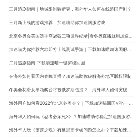
三月追剧指南｜地域限制致断更，海外华人如何在线追国产剧？
三月新上线的游戏推荐｜加速喵助你加速国服游戏
北京冬奥会美国选手夺冠破三项世界纪录|看冬奥直播就用加速喵一键穿梭回国
加速喵为你推荐六款即将上线测试手游｜下载加速喵加速国服游戏
二月追剧指南|下载加速喵一键穿梭回国
在海外如何看国内春晚直播？加速喵助你破解海外地区版权限制
冬奥会花滑女单领奖台将被俄罗斯包揽？｜海外华人如何突破地区版权限制
海外用户如何看2022年北京冬奥会？｜下载加速喵回国VPN一键穿梭回国
海外华人如何玩《忍者必须死3》？加速喵助你稳定加速国服游戏
海外华人玩《堕落之魂》有延迟高卡顿问题怎么办？下载加速喵一键穿梭回国