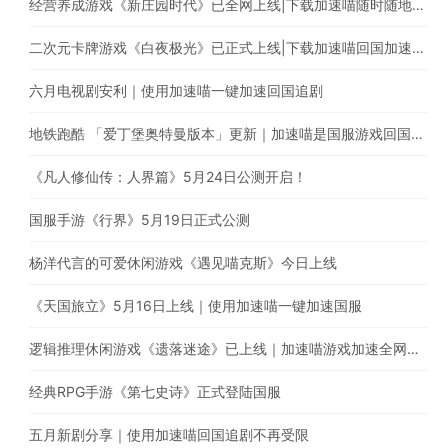
经营养成游戏《新庄园时代》已全网上线|下载加速喵随时随地畅享游戏加速
二次元卡牌游戏《白夜极光》已正式上线|下载加速喵回国加速器一键加速国服游戏
六月电视剧安利｜使用加速喵一键加速回国追剧
地铁跑酷 「爱丁堡奥特曼版本」更新｜加速喵是国服游戏回国加速的最佳选择
《凡人修仙传：人界篇》5月24日公测开启！
国服手游《行界》5月19日正式公测
杨洋代言的可爱休闲游戏《遇见喵克斯》今日上线
《天国旅立》5月16日上线｜使用加速喵一键加速国服
逻辑推理休闲游戏《遗落迷途》已上线｜加速喵游戏加速全网最快
经典RPG手游《第七史诗》正式登陆国服
五月新剧分享｜使用加速喵回国追剧不再受限