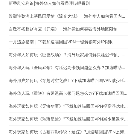
新番剧安利篇|海外华人如何看哔哩哔哩番剧
景甜许魏洲上演民国爱情《流光之城》｜海外华人如何看国内电视剧
白敬亭搭档赵今麦《开端》｜海外党如何突破海外地区限制
一月追剧指南｜下载加速喵回国VPN一键解锁海外IP限制
海外华人如何玩《巨兽战场》？海外玩家如何解决延迟卡顿、丢包等问题
海外华人玩《全民武馆》有延迟高卡顿问题怎么办？加速喵助你一键穿梭回国
海外用户如何玩《穿越时空之战》?下载加速喵回国VPN减少延迟卡顿问题
海外华人玩《重逆》有延迟高卡顿问题怎么办?下载加速喵回国VPN提高游戏体验
海外玩家如何玩《无悔华夏》?下载加速喵回国VPN提高游戏体验
海外玩家如何玩《璀璨星途》?下载加速喵回国VPN减少延迟卡顿问题
海外玩家如何玩《古墓丽影传说：迷踪》?加速喵回国VPN是海外玩家必备的回国加速器