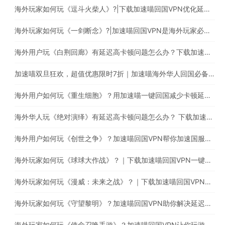
海外玩家如何玩《逗斗火柴人》?|下载加速喵回国VPN优化延迟高卡顿问题
海外玩家如何玩《一剑断念》?|加速喵回国VPN是海外玩家必备的回国加速器
海外用户玩《白荆回廊》有延迟高卡顿问题怎么办？下载加速喵稳定加速国服游戏
加速喵双旦狂欢，超值优惠限时7折｜加速喵海外华人回国必备加速器，一键穿梭回国
海外用户如何玩《重生细胞》？用加速喵一键回国减少卡顿延迟等问题
海外华人玩《绝对演绎》有延迟高卡顿问题怎么办？ 下载加速喵回国VPN提升游戏体验
海外用户如何玩《创世之争》？加速喵回国VPN帮你加速国服游戏
海外玩家如何玩《球球大作战》？｜下载加速喵回国VPN一键加速回国提高游戏体验
海外玩家如何玩《漫威：未来之战》？｜下载加速喵回国VPN减少卡顿延迟问题
海外玩家如何玩《守望黎明》？加速喵回国VPN助你解决延迟高卡顿问题
海外玩家如何玩《使命召唤手游》？加速喵回国VPN让你玩游戏的同时直播听音乐