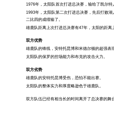
1976年，太阳队首次打进总决赛，输给了凯尔特
1993年，太阳队第二次打进总决赛，先后打败
二比四的成绩输了。
雄鹿队距离上次打进总决赛有47年，太阳的距离
双方优势
雄鹿队的锋线，安特托昆博和
米德尔顿的超强表
太阳队的保罗的控场能力和布克的攻击火力。
双方劣势
雄鹿队的安特托昆博受伤，恐怕不能出赛。
太阳队的整体实力和厚度略逊色于雄鹿队。
双方队伍已经有相当长的时间离开了总决赛的舞