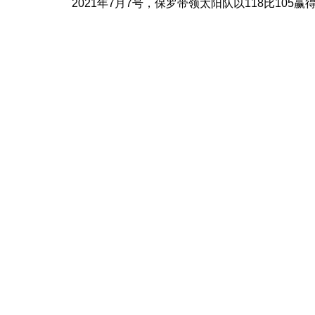
2021年7月7号，保罗带领太阳队以118比105赢