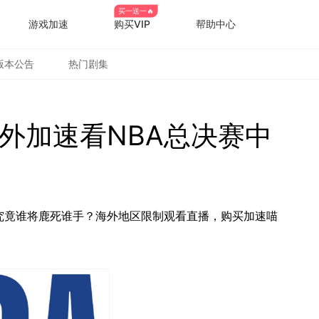
买一送一🔥
游戏加速
购买VIP
帮助中心
版本公告
热门剧集
海外加速看NBA总决赛中
究竟谁将鹿死谁手？海外地区限制观看直播，购买加速喵