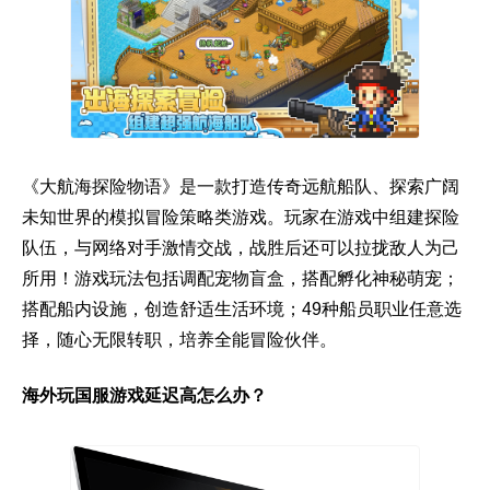
《大航海探险物语》是一款打造传奇远航船队、探索广阔
未知世界的模拟冒险策略类游戏。玩家在游戏中组建探险
队伍，与网络对手激情交战，战胜后还可以拉拢敌人为己
所用！游戏玩法包括调配宠物盲盒，搭配孵化神秘萌宠；
搭配船内设施，创造舒适生活环境；49种船员职业任意选
择，随心无限转职，培养全能冒险伙伴。
海外玩国服游戏延迟高怎么办？