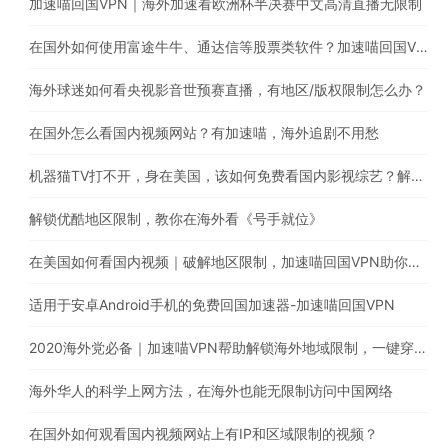
加速喵回国VPN｜海外加速看欧洲杯半决赛中文高清直播无限制
在国外如何使用富途牛牛、通达信等股票类软件？加速喵回国VPN助你解锁地区限制
海外球迷如何看央视影音世预赛直播，有地区/版权限制怎么办？
在国外怎么看国内视频网站？有加速喵，海外追剧不用愁
机器猫TV打不开，身在美国，该如何免费看国内影视综艺？解除海外地区限制就靠它！
解锁优酷地区限制，教你在海外看《号手就位》
在美国如何看国内视频｜破解地区限制，加速喵回国VPN助你一键穿梭回国看《长歌行》
适用于安卓Android手机的免费回国加速器-加速喵回国VPN
2020海外党必备｜加速喵VPN帮助解锁海外地域限制，一键穿梭回国，支持Chrome/windows/macOS/iOS/android/TV下载
海外华人的科学上网方法，在海外也能无限制访问中国网络
在国外如何观看国内视频网站上有IP和区域限制的视频？