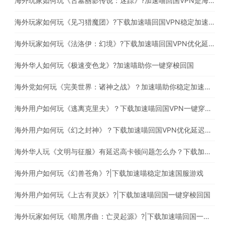
海外玩家如何玩《古墓丽影传说：迷踪》?加速喵回国VPN是海外玩家必备的回国加速器
海外玩家如何玩《见习猎魔团》?下载加速喵回国VPN稳定加速国服游戏
海外玩家如何玩《法洛伊：幻境》?下载加速喵回国VPN优化延迟高卡顿问题
海外华人如何玩《极速变色龙》?加速喵助你一键穿梭回国
海外党如何玩《完美世界：诸神之战》？加速喵助你稳定加速国服游戏
海外用户如何玩《逃离克里夫》？下载加速喵回国VPN一键穿梭回国
海外用户如何玩《幻之封神》？下载加速喵回国VPN优化延迟高卡顿问题
海外华人玩《文明与征服》有延迟高卡顿问题怎么办？下载加速喵回国一键穿梭回国
海外用户如何玩《幻兽苍角》?|下载加速喵稳定加速国服游戏
海外用户如何玩《上古有灵妖》?|下载加速喵回国一键穿梭回国
海外玩家如何玩《暗黑序曲：亡灵起源》?|下载加速喵回国一键穿梭回国