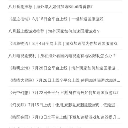
八月番剧推荐｜海外华人如何加速Bilibili看番剧?
《星之彼端》8月16日全平台上线｜一键加速国服游戏
八月新上线游戏推荐｜海外玩家如何加速国服游戏？
《四象物语》8月4日全网上线｜游戏加速器为你加速国服游戏
八月电视剧安利｜身在海外看国内电视剧有地区限制怎么办？
《黎明之海》7月28日全平台上线｜海外玩家如何加速国服游戏？
《喵喵大冒险》7月26日上线全平台上线|使用加速喵游戏加速器一键加速国服游戏
《云中幻想》7月22日全平台上线|身在海外如何加速国服游戏?
《幻灵师》7月15日上线｜使用加速喵加速国服游戏，低延迟无卡顿
《暗区突围》7月13日全平台上线|下载加速喵游戏加速器提升游戏体验