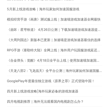
5月新上线游戏攻略｜海外玩家如何加速国服游戏
模拟经营手游《画唐》测试服上线｜加速喵游戏加速器全网最快
《崩坏：星穹铁道》 4月26日公测｜下载加速喵游戏加速器提升游戏体验
《大周列国志》新版本已更新｜加速喵是游戏加速器最佳的选择
RPG手游《塞勒特大陆》全网上线｜海外用户玩国服游戏延迟高卡顿怎么办？
《合金弹头：觉醒》4月18日全平台上线｜使用加速喵加速国服游戏提升游戏体验
《天龙八部2：飞龙战天》全平台公测｜海外玩家如何加速国服游戏？
GooglePlay年度最佳独立游戏《原界之罪》正式登陆中国！
四月新上线游戏攻略|海外玩家必备的游戏加速器
四月电视剧推荐｜海外无法观看国内电视剧怎么办？