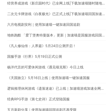
经营养成游戏《新庄园时代》已全网上线|下载加速喵随时随地畅享游戏加速
二次元卡牌游戏《白夜极光》已正式上线|下载加速喵回国加速器一键加速国服游戏
六月电视剧安利｜使用加速喵一键加速回国追剧
地铁跑酷 「爱丁堡奥特曼版本」更新｜加速喵是国服游戏回国加速的最佳选择
《凡人修仙传：人界篇》5月24日公测开启！
国服手游《行界》5月19日正式公测
杨洋代言的可爱休闲游戏《遇见喵克斯》今日上线
《天国旅立》5月16日上线｜使用加速喵一键加速国服
逻辑推理休闲游戏《遗落迷途》已上线｜加速喵游戏加速全网最快
经典RPG手游《第七史诗》正式登陆国服
五月新剧分享｜使用加速喵回国追剧不再受限