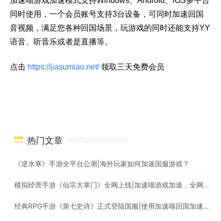
加速喵游戏加速模式支持Windows、Android、iOS多平台
同时使用，一个会员账号支持3台设备，可同时加速回国
音视频，满足您各种回国场景，玩游戏的同时还能支持YY
语音、听音乐或者是直播等。
点击
https://jiasumiao.net/
领取三天免费会员
热门文章
《逆水寒》手游全平台公测|海外玩家如何加速国服游戏？
模拟经营手游《仙宗大掌门》全网上线|加速喵游戏加速，全网最快
经典RPG手游《第七史诗》正式登陆国服|使用加速喵回国加速爆款游戏随意畅玩