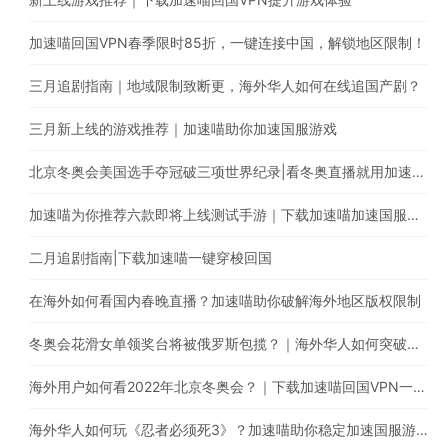
加速喵回国VPN春季限时85折，一键连接中国，解锁地区限制！
三月追剧指南｜地域限制致断更，海外华人如何在线追国产剧？
三月新上线的游戏推荐｜加速喵助你加速国服游戏
北京冬奥会美国选手夺冠破三项世界纪录|看冬奥直播就用加速喵一键穿梭回国
加速喵为你推荐六款即将上线测试手游｜下载加速喵加速国服游戏
二月追剧指南|下载加速喵一键穿梭回国
在海外如何看国内春晚直播？加速喵助你破解海外地区版权限制
冬奥会花滑女单领奖台将被俄罗斯包揽？｜海外华人如何突破地区版权限制
海外用户如何看2022年北京冬奥会？｜下载加速喵回国VPN一键穿梭回国
海外华人如何玩《忍者必须死3》？加速喵助你稳定加速国服游戏