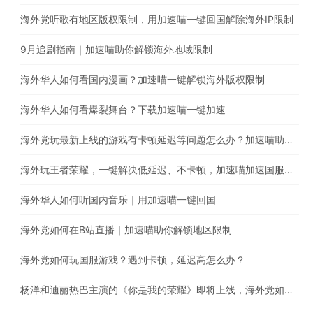
海外党听歌有地区版权限制，用加速喵一键回国解除海外IP限制
9月追剧指南｜加速喵助你解锁海外地域限制
海外华人如何看国内漫画？加速喵一键解锁海外版权限制
海外华人如何看爆裂舞台？下载加速喵一键加速
海外党玩最新上线的游戏有卡顿延迟等问题怎么办？加速喵助你一键回国提高游戏体验
海外玩王者荣耀，一键解决低延迟、不卡顿，加速喵加速国服游戏带你上王者
海外华人如何听国内音乐｜用加速喵一键回国
海外党如何在B站直播｜加速喵助你解锁地区限制
海外党如何玩国服游戏？遇到卡顿，延迟高怎么办？
杨洋和迪丽热巴主演的《你是我的荣耀》即将上线，海外党如何翻墙回国观看腾讯电视剧