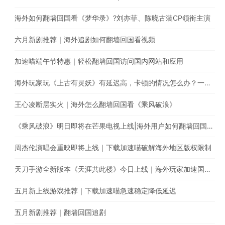
海外如何翻墙回国看《梦华录》?刘亦菲、陈晓古装CP领衔主演
六月新剧推荐｜海外追剧如何翻墙回国看视频
加速喵端午节特惠｜轻松翻墙回国访问国内网站和应用
海外玩家玩《上古有灵妖》有延迟高，卡顿的情况怎么办？一键回国游戏加速，极速稳定不丢包
王心凌断层实火｜海外怎么翻墙回国看《乘风破浪》
《乘风破浪》明日即将在芒果电视上线|海外用户如何翻墙回国追综艺
周杰伦演唱会重映即将上线｜下载加速喵破解海外地区版权限制
天刀手游全新版本《天涯共此楼》今日上线｜海外玩家加速国服游戏降低延迟
五月新上线游戏推荐｜下载加速喵急速稳定降低延迟
五月新剧推荐｜翻墙回国追剧