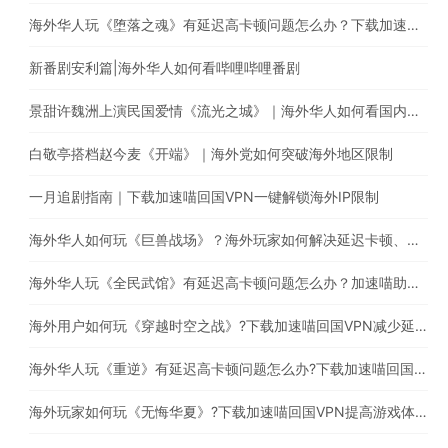
海外华人玩《堕落之魂》有延迟高卡顿问题怎么办？下载加速喵一键穿梭回国
新番剧安利篇|海外华人如何看哔哩哔哩番剧
景甜许魏洲上演民国爱情《流光之城》｜海外华人如何看国内电视剧
白敬亭搭档赵今麦《开端》｜海外党如何突破海外地区限制
一月追剧指南｜下载加速喵回国VPN一键解锁海外IP限制
海外华人如何玩《巨兽战场》？海外玩家如何解决延迟卡顿、丢包等问题
海外华人玩《全民武馆》有延迟高卡顿问题怎么办？加速喵助你一键穿梭回国
海外用户如何玩《穿越时空之战》?下载加速喵回国VPN减少延迟卡顿问题
海外华人玩《重逆》有延迟高卡顿问题怎么办?下载加速喵回国VPN提高游戏体验
海外玩家如何玩《无悔华夏》?下载加速喵回国VPN提高游戏体验