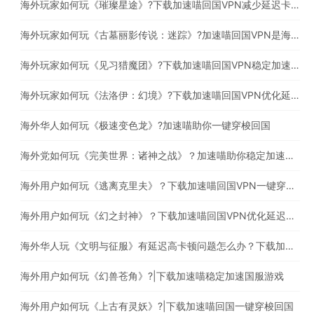
海外玩家如何玩《璀璨星途》?下载加速喵回国VPN减少延迟卡顿问题
海外玩家如何玩《古墓丽影传说：迷踪》?加速喵回国VPN是海外玩家必备的回国加速器
海外玩家如何玩《见习猎魔团》?下载加速喵回国VPN稳定加速国服游戏
海外玩家如何玩《法洛伊：幻境》?下载加速喵回国VPN优化延迟高卡顿问题
海外华人如何玩《极速变色龙》?加速喵助你一键穿梭回国
海外党如何玩《完美世界：诸神之战》？加速喵助你稳定加速国服游戏
海外用户如何玩《逃离克里夫》？下载加速喵回国VPN一键穿梭回国
海外用户如何玩《幻之封神》？下载加速喵回国VPN优化延迟高卡顿问题
海外华人玩《文明与征服》有延迟高卡顿问题怎么办？下载加速喵回国一键穿梭回国
海外用户如何玩《幻兽苍角》?|下载加速喵稳定加速国服游戏
海外用户如何玩《上古有灵妖》?|下载加速喵回国一键穿梭回国