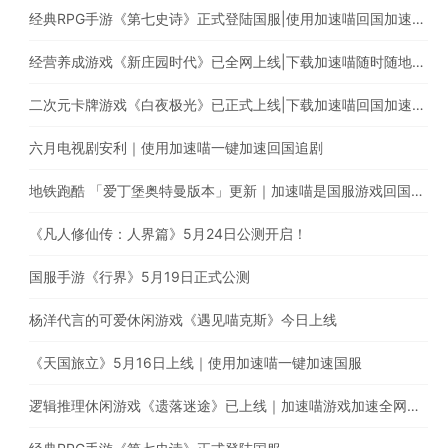
经典RPG手游《第七史诗》正式登陆国服|使用加速喵回国加速爆款游戏随意畅玩
经营养成游戏《新庄园时代》已全网上线|下载加速喵随时随地畅享游戏加速
二次元卡牌游戏《白夜极光》已正式上线|下载加速喵回国加速器一键加速国服游戏
六月电视剧安利｜使用加速喵一键加速回国追剧
地铁跑酷 「爱丁堡奥特曼版本」更新｜加速喵是国服游戏回国加速的最佳选择
《凡人修仙传：人界篇》5月24日公测开启！
国服手游《行界》5月19日正式公测
杨洋代言的可爱休闲游戏《遇见喵克斯》今日上线
《天国旅立》5月16日上线｜使用加速喵一键加速国服
逻辑推理休闲游戏《遗落迷途》已上线｜加速喵游戏加速全网最快