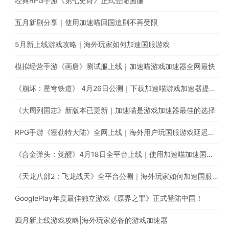
经典RPG手游《第七史诗》正式登陆国服
五月新剧分享｜使用加速喵回国追剧不再受限
5月新上线游戏攻略｜海外玩家如何加速国服游戏
模拟经营手游《画唐》测试服上线｜加速喵游戏加速器全网最快
《崩坏：星穹铁道》 4月26日公测｜下载加速喵游戏加速器提升游戏体验
《大周列国志》新版本已更新｜加速喵是游戏加速器最佳的选择
RPG手游《塞勒特大陆》全网上线｜海外用户玩国服游戏延迟高卡顿怎么办？
《合金弹头：觉醒》4月18日全平台上线｜使用加速喵加速国服游戏提升游戏体验
《天龙八部2：飞龙战天》全平台公测｜海外玩家如何加速国服游戏？
GooglePlay年度最佳独立游戏《原界之罪》正式登陆中国！
四月新上线游戏攻略|海外玩家必备的游戏加速器