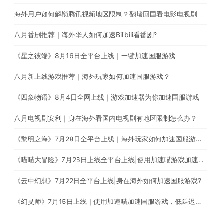
海外用户如何解锁腾讯视频地区限制？翻墙回国看电影电视剧综艺
八月番剧推荐｜海外华人如何加速Bilibili看番剧?
《星之彼端》8月16日全平台上线｜一键加速国服游戏
八月新上线游戏推荐｜海外玩家如何加速国服游戏？
《四象物语》8月4日全网上线｜游戏加速器为你加速国服游戏
八月电视剧安利｜身在海外看国内电视剧有地区限制怎么办？
《黎明之海》7月28日全平台上线｜海外玩家如何加速国服游戏？
《喵喵大冒险》7月26日上线全平台上线|使用加速喵游戏加速器一键加速国服游戏
《云中幻想》7月22日全平台上线|身在海外如何加速国服游戏?
《幻灵师》7月15日上线｜使用加速喵加速国服游戏，低延迟无卡顿