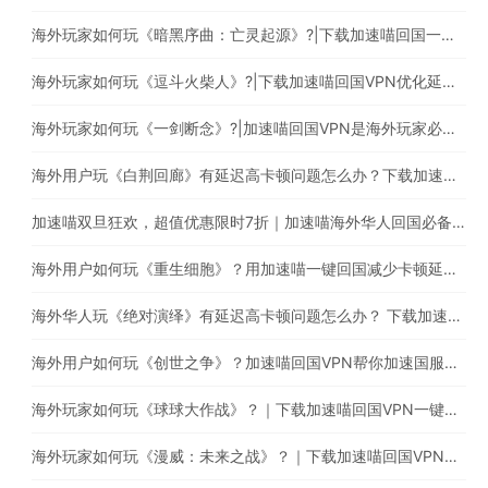
海外玩家如何玩《暗黑序曲：亡灵起源》?|下载加速喵回国一键穿梭回国
海外玩家如何玩《逗斗火柴人》?|下载加速喵回国VPN优化延迟高卡顿问题
海外玩家如何玩《一剑断念》?|加速喵回国VPN是海外玩家必备的回国加速器
海外用户玩《白荆回廊》有延迟高卡顿问题怎么办？下载加速喵稳定加速国服游戏
加速喵双旦狂欢，超值优惠限时7折｜加速喵海外华人回国必备加速器，一键穿梭回国
海外用户如何玩《重生细胞》？用加速喵一键回国减少卡顿延迟等问题
海外华人玩《绝对演绎》有延迟高卡顿问题怎么办？ 下载加速喵回国VPN提升游戏体验
海外用户如何玩《创世之争》？加速喵回国VPN帮你加速国服游戏
海外玩家如何玩《球球大作战》？｜下载加速喵回国VPN一键加速回国提高游戏体验
海外玩家如何玩《漫威：未来之战》？｜下载加速喵回国VPN减少卡顿延迟问题