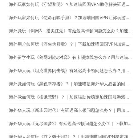
海外玩家如何玩《守望黎明》？加速喵回国VPN助你解决延迟高卡顿问题
海外玩家如何玩《使命召唤手游》？加速喵回国VPN让你玩游戏的同时直播听音乐
海外党玩《剑网3：指尖江湖》有延迟高卡顿问题怎么办？加速喵助你稳定加速国服游戏
海外用户如何玩《浮生为卿歌》？｜下载加速喵回国VPN加速国服游戏减少卡顿延迟问题
海外留学生玩《剑网3指尖对弈》有卡顿掉线怎么办？用加速喵一键回国稳定加速
海外华人玩《坦克世界闪击战》有延迟高卡顿问题怎么办？用加速喵一键回国稳定加速
海外党如何玩《黑色幸存者》？｜加速喵是海外华人必备的回国游戏加速器
海外党如何玩《挨饿荒野》？｜加速喵助你稳定加速国服游戏，减少延迟卡顿问题
海外华人玩《新庄园时代》有延迟高卡顿问题怎么办？｜用加速喵一键回国稳定加速国服游戏
海外华人玩《无尽噩梦2》有延迟高卡顿问题怎么办？｜下载加速喵回国VPN提升游戏体验
海外华人如何玩《苍之骑士团2》？｜用加速喵回国VPN稳定加速国服游戏