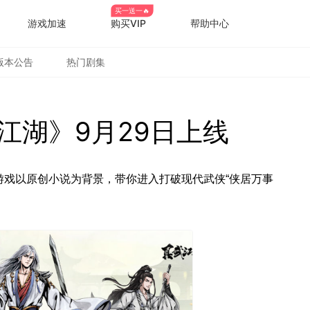
买一送一🔥
游戏加速
购买VIP
帮助中心
版本公告
热门剧集
江湖》9月29日上线
游戏以原创小说为背景，带你进入打破现代武侠“侠居万事