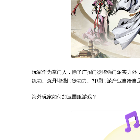
玩家作为掌门人，除了广招门徒增强门派实力外
练功、炼丹增强门徒功力、打理门派产业自给自
海外玩家如何加速国服游戏？