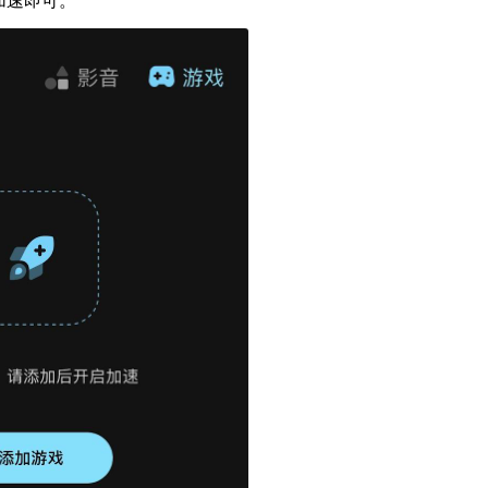
加速即可。