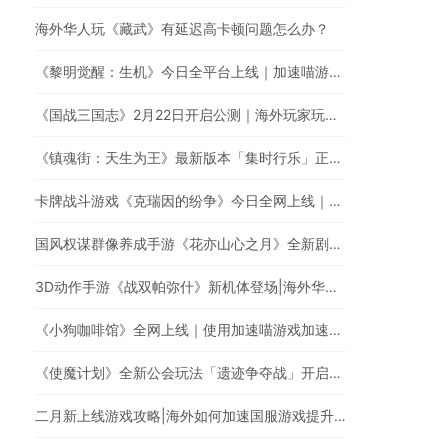
海外华人玩《藏武》有延迟高卡顿问题怎么办？
《黎明觉醒：生机》今日全平台上线｜加速喵游戏加速快人一步
《国战三国志》2月22日开启公测｜海外玩家玩国服游戏延迟高怎么办？
《镇魂街：天生为王》最新版本「集时行乐」正式登场！｜海外玩国服游戏，遭遇延迟卡顿、丢包？
卡牌战斗游戏《克瑞因的纷争》今日全网上线｜海外华人玩国服游戏有延迟高卡顿问题怎么办？
国风权谋群像养成手游《花亦山心之月》全新剧情开启｜加速国服游戏全网最快
3D动作手游《战双帕弥什》新机体登场|海外华人如何玩国服手游?
《小狗咖啡馆》全网上线｜使用加速喵游戏加速器低延迟无卡顿
《使魔计划》全新公会玩法「遗迹争夺战」开启！| 加速喵游戏加速快人一步
二月新上线游戏攻略|海外如何加速国服游戏提升游戏体验?