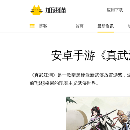
应用下载
博客
首页
最新资讯
安卓手游《真武
《真武江湖》是一款暗黑硬派新武侠放置游戏，
前”思想格局的现实主义武侠世界。