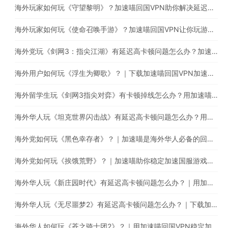
海外玩家如何玩《守望黎明》？加速喵回国VPN助你解决延迟高卡顿问题
海外玩家如何玩《使命召唤手游》？加速喵回国VPN让你玩游戏的同时直播听音乐
海外党玩《剑网3：指尖江湖》有延迟高卡顿问题怎么办？加速喵助你稳定加速国服游戏
海外用户如何玩《浮生为卿歌》？｜下载加速喵回国VPN加速国服游戏减少卡顿延迟问题
海外留学生玩《剑网3指尖对弈》有卡顿掉线怎么办？用加速喵一键回国稳定加速
海外华人玩《坦克世界闪击战》有延迟高卡顿问题怎么办？用加速喵一键回国稳定加速
海外党如何玩《黑色幸存者》？｜加速喵是海外华人必备的回国游戏加速器
海外党如何玩《挨饿荒野》？｜加速喵助你稳定加速国服游戏，减少延迟卡顿问题
海外华人玩《新庄园时代》有延迟高卡顿问题怎么办？｜用加速喵一键回国稳定加速国服游戏
海外华人玩《无尽噩梦2》有延迟高卡顿问题怎么办？｜下载加速喵回国VPN提升游戏体验
海外华人如何玩《苍之骑士团2》？｜用加速喵回国VPN稳定加速国服游戏