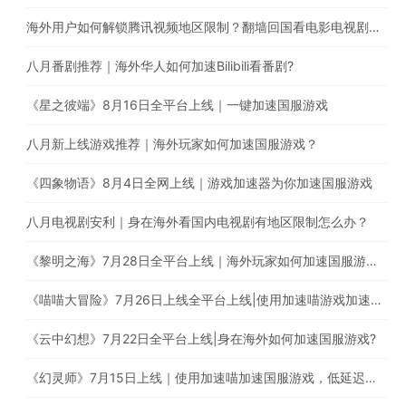
海外用户如何解锁腾讯视频地区限制？翻墙回国看电影电视剧综艺
八月番剧推荐｜海外华人如何加速Bilibili看番剧?
《星之彼端》8月16日全平台上线｜一键加速国服游戏
八月新上线游戏推荐｜海外玩家如何加速国服游戏？
《四象物语》8月4日全网上线｜游戏加速器为你加速国服游戏
八月电视剧安利｜身在海外看国内电视剧有地区限制怎么办？
《黎明之海》7月28日全平台上线｜海外玩家如何加速国服游戏？
《喵喵大冒险》7月26日上线全平台上线|使用加速喵游戏加速器一键加速国服游戏
《云中幻想》7月22日全平台上线|身在海外如何加速国服游戏?
《幻灵师》7月15日上线｜使用加速喵加速国服游戏，低延迟无卡顿