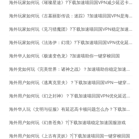
海外玩家如何玩《璀璨星途》?下载加速喵回国VPN减少延迟卡顿问题
海外玩家如何玩《古墓丽影传说：迷踪》?加速喵回国VPN是海外玩家必备的回国加速器
海外玩家如何玩《见习猎魔团》?下载加速喵回国VPN稳定加速国服游戏
海外玩家如何玩《法洛伊：幻境》?下载加速喵回国VPN优化延迟高卡顿问题
海外华人如何玩《极速变色龙》?加速喵助你一键穿梭回国
海外党如何玩《完美世界：诸神之战》？加速喵助你稳定加速国服游戏
海外用户如何玩《逃离克里夫》？下载加速喵回国VPN一键穿梭回国
海外用户如何玩《幻之封神》？下载加速喵回国VPN优化延迟高卡顿问题
海外华人玩《文明与征服》有延迟高卡顿问题怎么办？下载加速喵回国一键穿梭回国
海外用户如何玩《幻兽苍角》?|下载加速喵稳定加速国服游戏
海外用户如何玩《上古有灵妖》?|下载加速喵回国一键穿梭回国