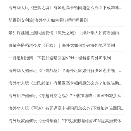
海外华人玩《堕落之魂》有延迟高卡顿问题怎么办？下载加速喵一键穿梭回国
新番剧安利篇|海外华人如何看哔哩哔哩番剧
景甜许魏洲上演民国爱情《流光之城》｜海外华人如何看国内电视剧
白敬亭搭档赵今麦《开端》｜海外党如何突破海外地区限制
一月追剧指南｜下载加速喵回国VPN一键解锁海外IP限制
海外华人如何玩《巨兽战场》？海外玩家如何解决延迟卡顿、丢包等问题
海外华人玩《全民武馆》有延迟高卡顿问题怎么办？加速喵助你一键穿梭回国
海外用户如何玩《穿越时空之战》?下载加速喵回国VPN减少延迟卡顿问题
海外华人玩《重逆》有延迟高卡顿问题怎么办?下载加速喵回国VPN提高游戏体验
海外玩家如何玩《无悔华夏》?下载加速喵回国VPN提高游戏体验