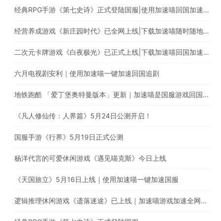
经典RPG手游《第七史诗》正式登陆国服|使用加速喵回国加速爆款游戏随意畅玩
经营养成游戏《新庄园时代》已全网上线|下载加速喵随时随地畅享游戏加速
二次元卡牌游戏《白夜极光》已正式上线|下载加速喵回国加速器一键加速国服游戏
六月电视剧安利｜使用加速喵一键加速回国追剧
地铁跑酷 「爱丁堡奥特曼版本」更新｜加速喵是国服游戏回国加速的最佳选择
《凡人修仙传：人界篇》5月24日公测开启！
国服手游《行界》5月19日正式公测
杨洋代言的可爱休闲游戏《遇见喵克斯》今日上线
《天国旅立》5月16日上线｜使用加速喵一键加速国服
逻辑推理休闲游戏《遗落迷途》已上线｜加速喵游戏加速全网最快