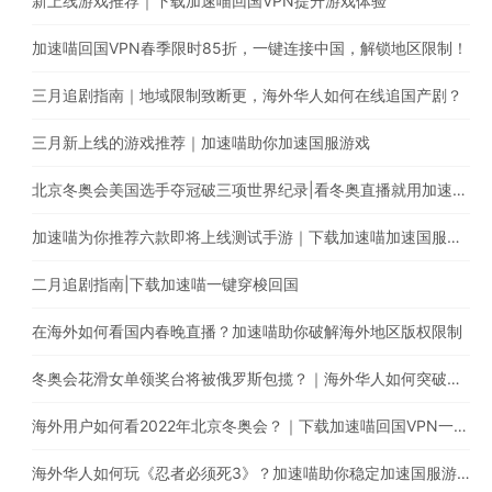
新上线游戏推荐｜下载加速喵回国VPN提升游戏体验
加速喵回国VPN春季限时85折，一键连接中国，解锁地区限制！
三月追剧指南｜地域限制致断更，海外华人如何在线追国产剧？
三月新上线的游戏推荐｜加速喵助你加速国服游戏
北京冬奥会美国选手夺冠破三项世界纪录|看冬奥直播就用加速喵一键穿梭回国
加速喵为你推荐六款即将上线测试手游｜下载加速喵加速国服游戏
二月追剧指南|下载加速喵一键穿梭回国
在海外如何看国内春晚直播？加速喵助你破解海外地区版权限制
冬奥会花滑女单领奖台将被俄罗斯包揽？｜海外华人如何突破地区版权限制
海外用户如何看2022年北京冬奥会？｜下载加速喵回国VPN一键穿梭回国
海外华人如何玩《忍者必须死3》？加速喵助你稳定加速国服游戏