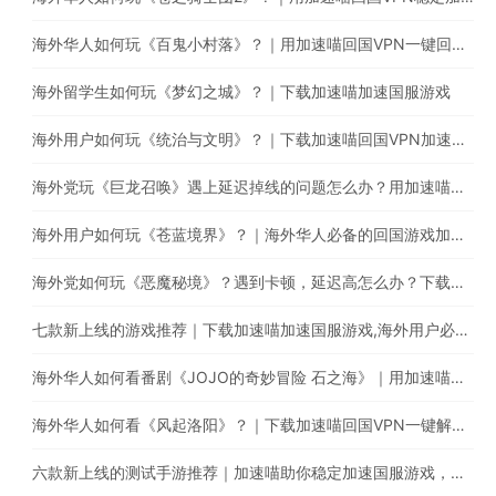
海外华人如何玩《百鬼小村落》？｜用加速喵回国VPN一键回国游戏加速
海外留学生如何玩《梦幻之城》？｜下载加速喵加速国服游戏
海外用户如何玩《统治与文明》？｜下载加速喵回国VPN加速国服游戏减少卡顿延迟问题
海外党玩《巨龙召唤》遇上延迟掉线的问题怎么办？用加速喵一键回国稳定加速
海外用户如何玩《苍蓝境界》？｜海外华人必备的回国游戏加速器
海外党如何玩《恶魔秘境》？遇到卡顿，延迟高怎么办？下载加速喵稳定加速国服游戏
七款新上线的游戏推荐｜下载加速喵加速国服游戏,海外用户必备的回国加速器
海外华人如何看番剧《JOJO的奇妙冒险 石之海》｜用加速喵回国VPN解锁哔哩哔哩地域限制
海外华人如何看《风起洛阳》？｜下载加速喵回国VPN一键解锁海外IP限制
六款新上线的测试手游推荐｜加速喵助你稳定加速国服游戏，减少延迟卡顿问题