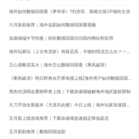
海外如何翻墙回国看《梦华录》?刘亦菲、陈晓古装CP领衔主演
六月新剧推荐｜海外追剧如何翻墙回国看视频
加速喵端午节特惠｜轻松翻墙回国访问国内网站和应用
海外玩家玩《上古有灵妖》有延迟高，卡顿的情况怎么办？一键回国游戏加速，极速稳定不丢包
王心凌断层实火｜海外怎么翻墙回国看《乘风破浪》
《乘风破浪》明日即将在芒果电视上线|海外用户如何翻墙回国追综艺
周杰伦演唱会重映即将上线｜下载加速喵破解海外地区版权限制
天刀手游全新版本《天涯共此楼》今日上线｜海外玩家加速国服游戏降低延迟
五月新上线游戏推荐｜下载加速喵急速稳定降低延迟
五月新剧推荐｜翻墙回国追剧