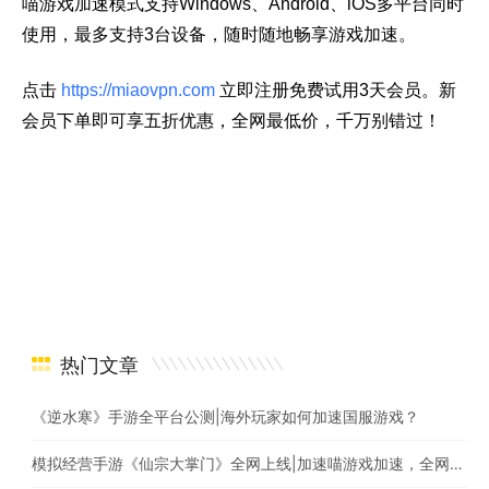
喵游戏加速模式支持Windows、Android、iOS多平台同时
使用，最多支持3台设备，随时随地畅享游戏加速。
点击
https://miaovpn.com
立即注册免费试用3天会员。新
会员下单即可享五折优惠，全网最低价，千万别错过！
热门文章
《逆水寒》手游全平台公测|海外玩家如何加速国服游戏？
模拟经营手游《仙宗大掌门》全网上线|加速喵游戏加速，全网最快