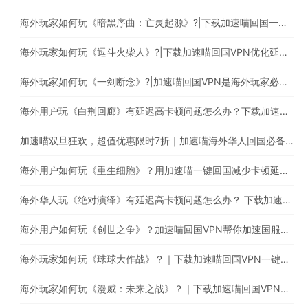
海外玩家如何玩《暗黑序曲：亡灵起源》?|下载加速喵回国一键穿梭回国
海外玩家如何玩《逗斗火柴人》?|下载加速喵回国VPN优化延迟高卡顿问题
海外玩家如何玩《一剑断念》?|加速喵回国VPN是海外玩家必备的回国加速器
海外用户玩《白荆回廊》有延迟高卡顿问题怎么办？下载加速喵稳定加速国服游戏
加速喵双旦狂欢，超值优惠限时7折｜加速喵海外华人回国必备加速器，一键穿梭回国
海外用户如何玩《重生细胞》？用加速喵一键回国减少卡顿延迟等问题
海外华人玩《绝对演绎》有延迟高卡顿问题怎么办？ 下载加速喵回国VPN提升游戏体验
海外用户如何玩《创世之争》？加速喵回国VPN帮你加速国服游戏
海外玩家如何玩《球球大作战》？｜下载加速喵回国VPN一键加速回国提高游戏体验
海外玩家如何玩《漫威：未来之战》？｜下载加速喵回国VPN减少卡顿延迟问题