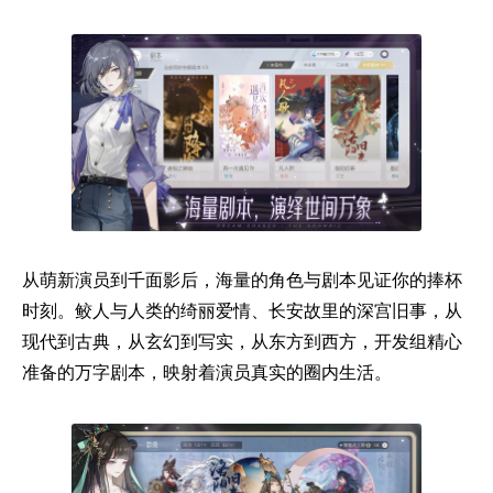
从萌新演员到千面影后，海量的角色与剧本见证你的捧杯
时刻。鲛人与人类的绮丽爱情、长安故里的深宫旧事，从
现代到古典，从玄幻到写实，从东方到西方，开发组精心
准备的万字剧本，映射着演员真实的圈内生活。