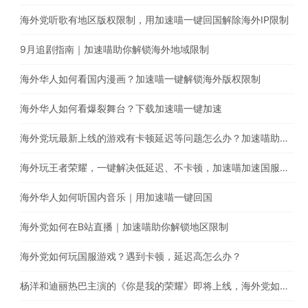
海外党听歌有地区版权限制，用加速喵一键回国解除海外IP限制
9月追剧指南｜加速喵助你解锁海外地域限制
海外华人如何看国内漫画？加速喵一键解锁海外版权限制
海外华人如何看爆裂舞台？下载加速喵一键加速
海外党玩最新上线的游戏有卡顿延迟等问题怎么办？加速喵助你一键回国提高游戏体验
海外玩王者荣耀，一键解决低延迟、不卡顿，加速喵加速国服游戏带你上王者
海外华人如何听国内音乐｜用加速喵一键回国
海外党如何在B站直播｜加速喵助你解锁地区限制
海外党如何玩国服游戏？遇到卡顿，延迟高怎么办？
杨洋和迪丽热巴主演的《你是我的荣耀》即将上线，海外党如何翻墙回国观看腾讯电视剧