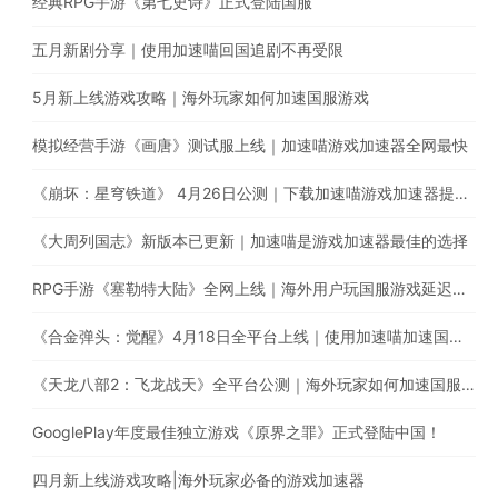
经典RPG手游《第七史诗》正式登陆国服
五月新剧分享｜使用加速喵回国追剧不再受限
5月新上线游戏攻略｜海外玩家如何加速国服游戏
模拟经营手游《画唐》测试服上线｜加速喵游戏加速器全网最快
《崩坏：星穹铁道》 4月26日公测｜下载加速喵游戏加速器提升游戏体验
《大周列国志》新版本已更新｜加速喵是游戏加速器最佳的选择
RPG手游《塞勒特大陆》全网上线｜海外用户玩国服游戏延迟高卡顿怎么办？
《合金弹头：觉醒》4月18日全平台上线｜使用加速喵加速国服游戏提升游戏体验
《天龙八部2：飞龙战天》全平台公测｜海外玩家如何加速国服游戏？
GooglePlay年度最佳独立游戏《原界之罪》正式登陆中国！
四月新上线游戏攻略|海外玩家必备的游戏加速器