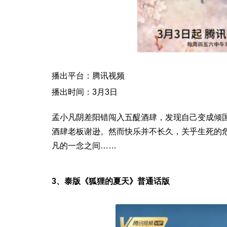
播出平台：腾讯视频
播出时间：3月3日
孟小凡阴差阳错闯入五醍酒肆，发现自己变成倾国
酒肆老板谢逊。然而快乐并不长久，关乎生死的
凡的一念之间……
3、
泰版《狐狸的夏天》普通话版