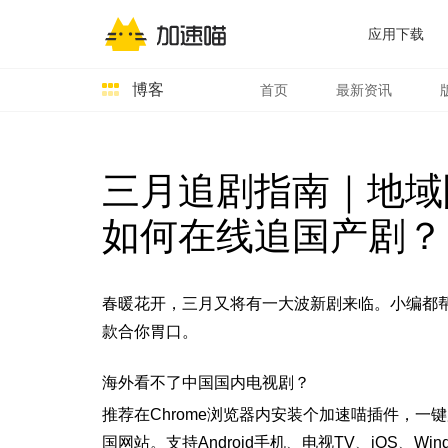
应用下载
博客
首页
最新资讯
三月追剧指南｜地域
如何在线追国产剧？
春暖花开，三月又将有一大波新剧来临。小编都
款合你胃口。
海外看不了中国国内电视剧？
推荐在Chrome浏览器内安装个加速喵插件，一键加
国网站。支持Android手机、电视TV、iOS、Wi