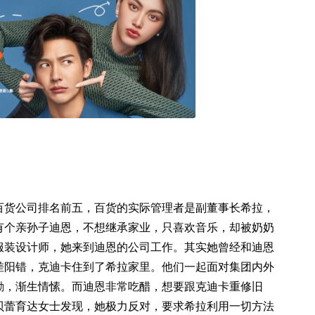
百货公司排名前五，百货的实际管理者是副董事长希拉，
有个亲孙子迪恩，不想继承家业，只喜欢音乐，却被奶奶
服装设计师，她来到迪恩的公司工作。其实她曾经和迪恩
差阳错，克迪卡住到了希拉家里。他们一起面对集团内外
励，渐生情愫。而迪恩非常吃醋，想要跟克迪卡重修旧
贝蕾育达女士发现，她极力反对，要求希拉利用一切方法