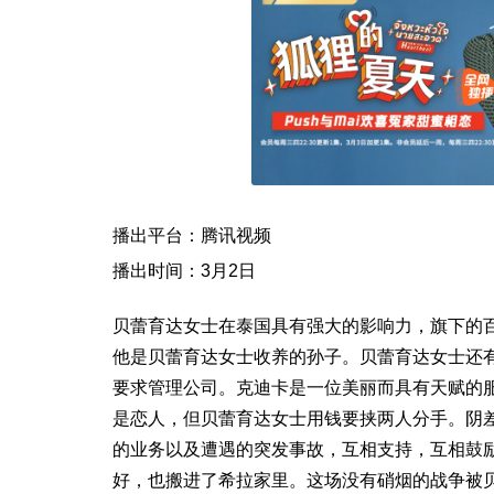
播出平台：腾讯视频
播出时间：3月2日
贝蕾育达女士在泰国具有强大的影响力，旗下的
他是贝蕾育达女士收养的孙子。贝蕾育达女士还
要求管理公司。克迪卡是一位美丽而具有天赋的
是恋人，但贝蕾育达女士用钱要挟两人分手。阴
的业务以及遭遇的突发事故，互相支持，互相鼓
好，也搬进了希拉家里。这场没有硝烟的战争被