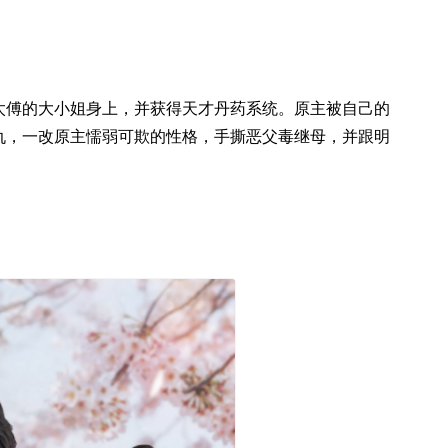
太傅的大小姐身上，并获得天才丹药系统。原主被自己的
仇，一改原主懦弱可欺的性格，手撕恶父毒继母，并跟明