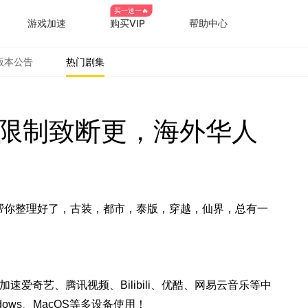
买一送一🔥
游戏加速
购买VIP
帮助中心
版本公告
热门剧集
限制致断更，海外华人
帮你整理好了，古装，都市，泰版，穿越，仙界，总有一
速爱奇艺、腾讯视频、Bilibili、优酷、网易云音乐等中
ndows、MacOS等多设备使用！