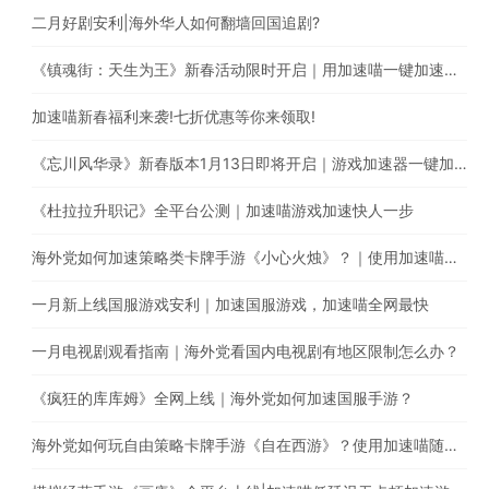
二月好剧安利|海外华人如何翻墙回国追剧?
《镇魂街：天生为王》新春活动限时开启｜用加速喵一键加速游戏降低海外玩国服延迟。
加速喵新春福利来袭!七折优惠等你来领取!
《忘川风华录》新春版本1月13日即将开启｜游戏加速器一键加速提升游戏体验
《杜拉拉升职记》全平台公测｜加速喵游戏加速快人一步
海外党如何加速策略类卡牌手游《小心火烛》？｜使用加速喵一键智能加速回国
一月新上线国服游戏安利｜加速国服游戏，加速喵全网最快
一月电视剧观看指南｜海外党看国内电视剧有地区限制怎么办？
《疯狂的库库姆》全网上线｜海外党如何加速国服手游？
海外党如何玩自由策略卡牌手游《自在西游》？使用加速喵随时随地畅享游戏加速