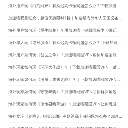
海外用户玩《白荆回廊》有延迟高卡顿问题怎么办？下载加速喵稳定加速国服游戏
加速喵双旦狂欢，超值优惠限时7折｜加速喵海外华人回国必备加速器，一键穿梭回国
海外用户如何玩《重生细胞》？用加速喵一键回国减少卡顿延迟等问题
海外华人玩《绝对演绎》有延迟高卡顿问题怎么办？ 下载加速喵回国VPN提升游戏体验
海外用户如何玩《创世之争》？加速喵回国VPN帮你加速国服游戏
海外玩家如何玩《球球大作战》？｜下载加速喵回国VPN一键加速回国提高游戏体验
海外玩家如何玩《漫威：未来之战》？｜下载加速喵回国VPN减少卡顿延迟问题
海外玩家如何玩《守望黎明》？加速喵回国VPN助你解决延迟高卡顿问题
海外玩家如何玩《使命召唤手游》？加速喵回国VPN让你玩游戏的同时直播听音乐
海外党玩《剑网3：指尖江湖》有延迟高卡顿问题怎么办？加速喵助你稳定加速国服游戏