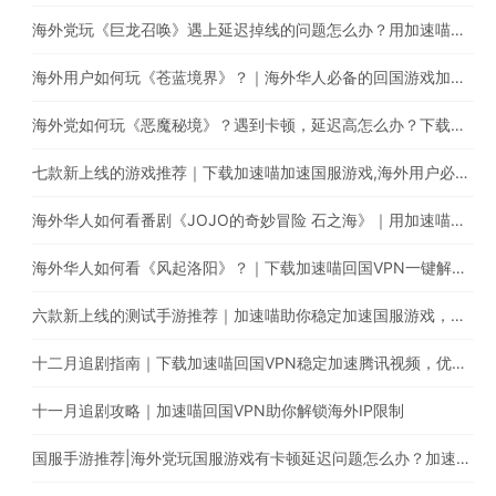
海外党玩《巨龙召唤》遇上延迟掉线的问题怎么办？用加速喵一键回国稳定加速
海外用户如何玩《苍蓝境界》？｜海外华人必备的回国游戏加速器
海外党如何玩《恶魔秘境》？遇到卡顿，延迟高怎么办？下载加速喵稳定加速国服游戏
七款新上线的游戏推荐｜下载加速喵加速国服游戏,海外用户必备的回国加速器
海外华人如何看番剧《JOJO的奇妙冒险 石之海》｜用加速喵回国VPN解锁哔哩哔哩地域限制
海外华人如何看《风起洛阳》？｜下载加速喵回国VPN一键解锁海外IP限制
六款新上线的测试手游推荐｜加速喵助你稳定加速国服游戏，减少延迟卡顿问题
十二月追剧指南｜下载加速喵回国VPN稳定加速腾讯视频，优酷，爱奇艺，芒果TV等平台
十一月追剧攻略｜加速喵回国VPN助你解锁海外IP限制
国服手游推荐|海外党玩国服游戏有卡顿延迟问题怎么办？加速喵回国VPN助你稳定加速国服游戏