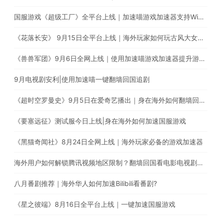
国服游戏《超级工厂》全平台上线｜加速喵游戏加速器支持Window、iOS、Android多平台使用
《花落长安》 9月15日全平台上线｜海外玩家如何玩古风大女主养成手游
《兽兽军团》9月6日全网上线｜使用加速喵游戏加速器提升游戏体验
9月电视剧安利|使用加速喵一键翻墙回国追剧
《超时空罗曼史》9月5日在爱奇艺播出｜身在海外如何翻墙回国追剧？
《要塞远征》测试服今日上线|身在海外如何加速国服游戏
《黑猫奇闻社》8月24日全网上线｜海外玩家必备的游戏加速器
海外用户如何解锁腾讯视频地区限制？翻墙回国看电影电视剧综艺
八月番剧推荐｜海外华人如何加速Bilibili看番剧?
《星之彼端》8月16日全平台上线｜一键加速国服游戏