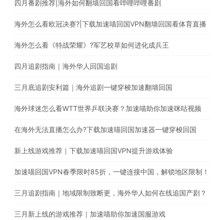
四月番剧推荐|海外如何翻墙回国看哔哩哔哩番剧
海外怎么看欧冠决赛?|下载加速喵回国VPN翻墙回国看体育直播
海外怎么看《特战荣耀》?军艺校草如何进化成兵王
四月追剧指南｜海外华人回国追剧
三月底追剧安利篇｜海外追剧一键穿梭加速翻墙回国
海外球迷怎么看WTT世界乒联决赛？加速喵助你加速咪咕视频
在海外无法直播怎么办?下载加速喵回国加速器一键穿梭回国
新上线游戏推荐｜下载加速喵回国VPN提升游戏体验
加速喵回国VPN春季限时85折，一键连接中国，解锁地区限制！
三月追剧指南｜地域限制致断更，海外华人如何在线追国产剧？
三月新上线的游戏推荐｜加速喵助你加速国服游戏