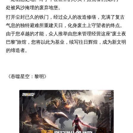
处被风沙掩埋的废弃地堡。
打开尘封已久的铁门，经过众人的改造修缮，充满了复古
气息的独特避难所重建天日，化身废土上守望者的终点。
由于您卓越的才能，众人推举由您来管理经营这座“废土夜
巴黎”旅馆，您将以此为基业，续写往日辉煌，成为新文明
的缔造者。
《吞噬星空：黎明》