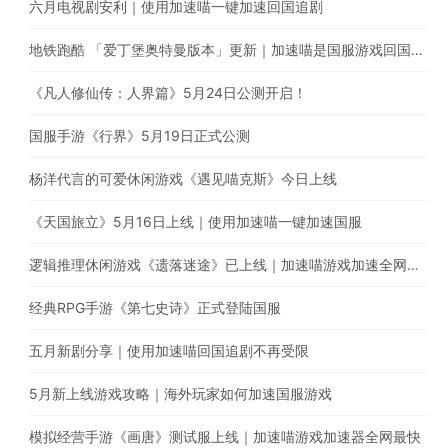
六月电视剧安利｜使用加速喵一键加速回国追剧
地铁跑酷 「爱丁堡奥特曼版本」更新｜加速喵是国服游戏回国加速的最佳选择
《凡人修仙传：人界篇》5月24日公测开启！
国服手游《行界》5月19日正式公测
杨洋代言的可爱休闲游戏《遇见喵克斯》今日上线
《天国旅立》5月16日上线｜使用加速喵一键加速国服
逻辑推理休闲游戏《遗落迷途》已上线｜加速喵游戏加速全网最快
经典RPG手游《第七史诗》正式登陆国服
五月新剧分享｜使用加速喵回国追剧不再受限
5月新上线游戏攻略｜海外玩家如何加速国服游戏
模拟经营手游《画唐》测试服上线｜加速喵游戏加速器全网最快