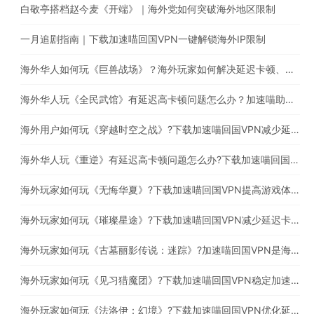
白敬亭搭档赵今麦《开端》｜海外党如何突破海外地区限制
一月追剧指南｜下载加速喵回国VPN一键解锁海外IP限制
海外华人如何玩《巨兽战场》？海外玩家如何解决延迟卡顿、丢包等问题
海外华人玩《全民武馆》有延迟高卡顿问题怎么办？加速喵助你一键穿梭回国
海外用户如何玩《穿越时空之战》?下载加速喵回国VPN减少延迟卡顿问题
海外华人玩《重逆》有延迟高卡顿问题怎么办?下载加速喵回国VPN提高游戏体验
海外玩家如何玩《无悔华夏》?下载加速喵回国VPN提高游戏体验
海外玩家如何玩《璀璨星途》?下载加速喵回国VPN减少延迟卡顿问题
海外玩家如何玩《古墓丽影传说：迷踪》?加速喵回国VPN是海外玩家必备的回国加速器
海外玩家如何玩《见习猎魔团》?下载加速喵回国VPN稳定加速国服游戏
海外玩家如何玩《法洛伊：幻境》?下载加速喵回国VPN优化延迟高卡顿问题