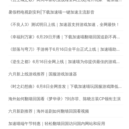
暑假档电视剧安利|下载加速喵一键加速主流影音
《不良人3》测试明日上线｜加速器支持游戏加速，全网最快！
《幸福到万家》6月29日开播｜下载加速喵翻墙回国追剧不再受限
《部落与弯刀》手游将于6月16日全平台正式上线｜加速喵助你加速国服游戏提升游戏体验
《逆生之都》6月16日全网上线｜加速喵为你提供最佳的游戏加速体验
六月新上线游戏推荐｜国服游戏加速器
《时之幻想曲》6月8日全网首发｜下载加速喵玩国服游戏降低延迟提高稳定性
海外如何翻墙回国看《梦华录》?刘亦菲、陈晓古装CP领衔主演
六月新剧推荐｜海外追剧如何翻墙回国看视频
加速喵端午节特惠｜轻松翻墙回国访问国内网站和应用