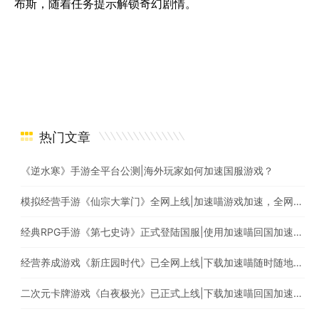
布斯，随着任务提示解锁奇幻剧情。
热门文章
《逆水寒》手游全平台公测|海外玩家如何加速国服游戏？
模拟经营手游《仙宗大掌门》全网上线|加速喵游戏加速，全网最快
经典RPG手游《第七史诗》正式登陆国服|使用加速喵回国加速爆款游戏随意畅玩
经营养成游戏《新庄园时代》已全网上线|下载加速喵随时随地畅享游戏加速
二次元卡牌游戏《白夜极光》已正式上线|下载加速喵回国加速器一键加速国服游戏