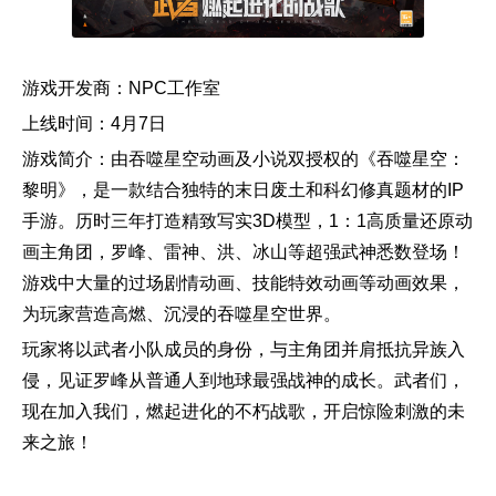
游戏开发商：NPC工作室
上线时间：4月7日
游戏简介：由吞噬星空动画及小说双授权的《吞噬星空：
黎明》，是一款结合独特的末日废土和科幻修真题材的IP
手游。历时三年打造精致写实3D模型，1：1高质量还原动
画主角团，罗峰、雷神、洪、冰山等超强武神悉数登场！
游戏中大量的过场剧情动画、技能特效动画等动画效果，
为玩家营造高燃、沉浸的吞噬星空世界。
玩家将以武者小队成员的身份，与主角团并肩抵抗异族入
侵，见证罗峰从普通人到地球最强战神的成长。武者们，
现在加入我们，燃起进化的不朽战歌，开启惊险刺激的未
来之旅！