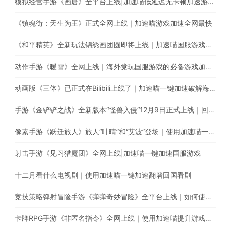
模拟经营手游《画唐》全平台上线|加速喵低延迟无卡顿加速游戏全网最快
《镇魂街：天生为王》正式全网上线｜加速喵游戏加速全网最快
《和平精英》全新玩法锦绣画团圆即将上线｜加速喵国服游戏超快加速
动作手游《暖雪》全网上线｜海外党玩国服游戏的必备游戏加速器
动画版《三体》已正式在Bilibili上线了｜加速喵一键加速破解海外地区限制
手游《金铲铲之战》全新版本“怪兽入侵“12月9日正式上线｜回国游戏加速器的最佳选择
像素手游《跃迁旅人》旅人“叶晴”和“艾波”登场｜使用加速喵一键加速国服游戏低延迟无卡顿
射击手游《见习猎魔团》全网上线|加速喵一键加速国服游戏
十二月看什么电视剧｜使用加速喵一键加速翻墙回国看剧
竞技策略弹射冒险手游《弹弹奇妙冒险》全平台上线｜如何使用加速喵玩国服手游
卡牌RPG手游《非匿名指令》全网上线｜使用加速喵提升游戏体验