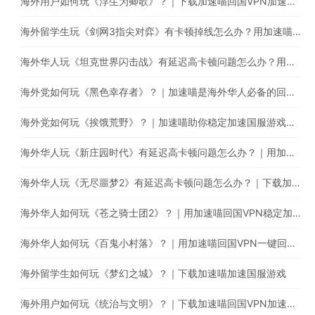
海外用户如何玩《浮生为卿歌》？｜下载加速喵回国VPN加速国服游戏减少卡顿延迟问题
海外留学生玩《剑网3指尖对弈》有卡顿掉线怎么办？用加速喵一键回国稳定加速
海外华人玩《坦克世界闪击战》有延迟高卡顿问题怎么办？用加速喵一键回国稳定加速
海外党如何玩《黑色幸存者》？｜加速喵是海外华人必备的回国游戏加速器
海外党如何玩《挨饿荒野》？｜加速喵助你稳定加速国服游戏，减少延迟卡顿问题
海外华人玩《新庄园时代》有延迟高卡顿问题怎么办？｜用加速喵一键回国稳定加速国服游戏
海外华人玩《无尽噩梦2》有延迟高卡顿问题怎么办？｜下载加速喵回国VPN提升游戏体验
海外华人如何玩《苍之骑士团2》？｜用加速喵回国VPN稳定加速国服游戏
海外华人如何玩《百鬼小村落》？｜用加速喵回国VPN一键回国游戏加速
海外留学生如何玩《梦幻之城》？｜下载加速喵加速国服游戏
海外用户如何玩《统治与文明》？｜下载加速喵回国VPN加速国服游戏减少卡顿延迟问题