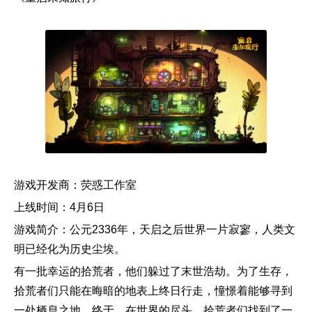
游戏开发商：荧惑工作室
上线时间：4月6日
游戏简介：公元2336年，天启之后世界一片寂寥，人类文
明已经化为历史尘埃。
有一批幸运的拾荒者，他们躲过了末世浩劫。为了生存，
拾荒者们只能在晦暗的地表上终日行走，憧憬着能够寻到
一处栖息之地。终于，在世界的尽头，拾荒者们找到了一