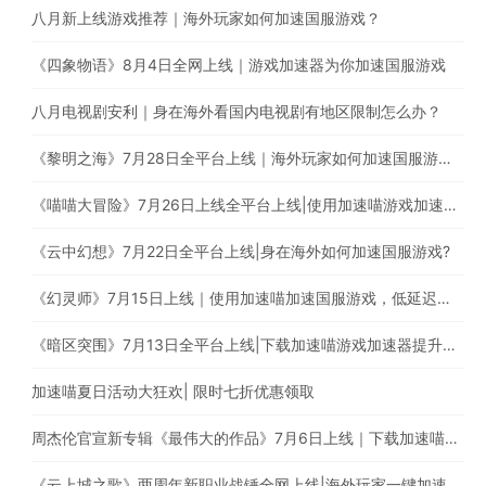
八月新上线游戏推荐｜海外玩家如何加速国服游戏？
《四象物语》8月4日全网上线｜游戏加速器为你加速国服游戏
八月电视剧安利｜身在海外看国内电视剧有地区限制怎么办？
《黎明之海》7月28日全平台上线｜海外玩家如何加速国服游戏？
《喵喵大冒险》7月26日上线全平台上线|使用加速喵游戏加速器一键加速国服游戏
《云中幻想》7月22日全平台上线|身在海外如何加速国服游戏?
《幻灵师》7月15日上线｜使用加速喵加速国服游戏，低延迟无卡顿
《暗区突围》7月13日全平台上线|下载加速喵游戏加速器提升游戏体验
加速喵夏日活动大狂欢| 限时七折优惠领取
周杰伦官宣新专辑《最伟大的作品》7月6日上线｜下载加速喵解除地区限制
《云上城之歌》两周年新职业战锤全网上线|海外玩家一键加速国服游戏