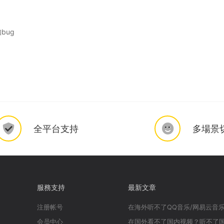
bug
全平台支持
多場景
服務支持
最新文章
注册帐号
会员中心