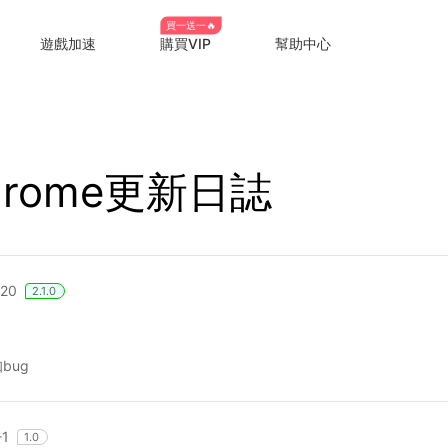
買一送一🔥
遊戲加速
購買VIP
幫助中心
hrome更新日誌
-20
2.1.0
bug
-1
1.0