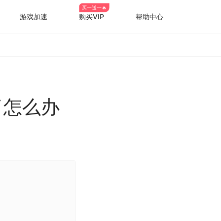
买一送一🔥
游戏加速
购买VIP
帮助中心
了怎么办
。