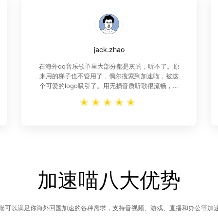
jack.zhao
在海外qq音乐歌单里大部分都是灰的，听不了。原
来用的梯子也不管用了，偶尔搜索到加速喵，被这
个可爱的logo吸引了。用无损音质听歌很流畅，关
键是价格便宜性价比高
加速喵八大优势
喵可以满足你海外回国加速的各种需求，支持音视频、游戏、直播和办公等加