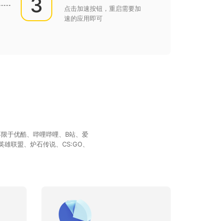
3
点击加速按钮，重启需要加
速的应用即可
限于优酷、哔哩哔哩、B站、爱
雄联盟、炉石传说、CS:GO、