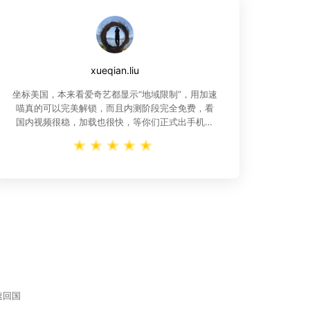
xueqian.liu
坐标美国，本来看爱奇艺都显示“地域限制”，用加速
喵真的可以完美解锁，而且内测阶段完全免费，看
国内视频很稳，加载也很快，等你们正式出手机版
电脑版，举双手支持
速回国