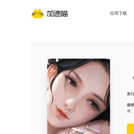
应用下载
发行
游戏
湖。