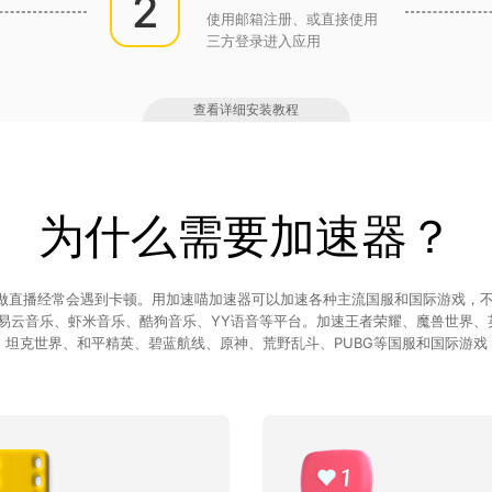
2
使用邮箱注册、或直接使用
三方登录进入应用
查看详细安装教程
为什么需要加速器？
、做直播经常会遇到卡顿。用加速喵加速器可以加速各种主流国服和国际游戏，不
易云音乐、虾米音乐、酷狗音乐、YY语音等平台。加速王者荣耀、魔兽世界、英
坦克世界、和平精英、碧蓝航线、原神、荒野乱斗、PUBG等国服和国际游戏