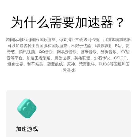
为什么需要加速器？
跨国际地区玩国服/国际游戏、做直播经常会遇到卡顿。用加速喵加速器
可以加速各种主流国服和国际游戏，不限于优酷、哔哩哔哩、B站、爱
奇艺、腾讯视频、QQ音乐、网易云音乐、虾米音乐、酷狗音乐、YY语
音等平台。加速王者荣耀、魔兽世界、英雄联盟、炉石传说、CS:GO、
坦克世界、和平精英、碧蓝航线、原神、荒野乱斗、PUBG等国服和国
际游戏
加速游戏