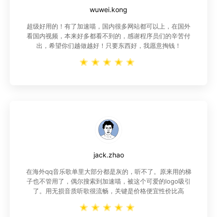
wuwei.kong
超级好用的！有了加速喵，国内很多网站都可以上，在国外
看国内视频，本来好多都看不到的，感谢程序员们的辛苦付
出，希望你们越做越好！只要东西好，我愿意掏钱！
jack.zhao
在海外qq音乐歌单里大部分都是灰的，听不了。原来用的梯
子也不管用了，偶尔搜索到加速喵，被这个可爱的logo吸引
了。用无损音质听歌很流畅，关键是价格便宜性价比高